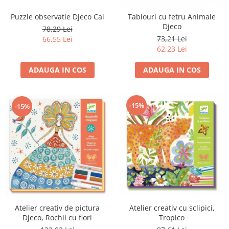
Puzzle observatie Djeco Cai
Tablouri cu fetru Animale
Djeco
78,29 Lei
73,21 Lei
66,55 Lei
62,23 Lei
ADAUGA IN COS
ADAUGA IN COS
-15%
-15%
Atelier creativ de pictura
Atelier creativ cu sclipici,
Djeco, Rochii cu flori
Tropico