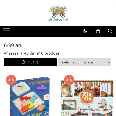
6-99 ani
Afiseaza:
1-
40
din
910
produse
FILTRE
-15%
-15%