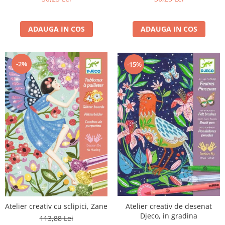
ADAUGA IN COS
ADAUGA IN COS
-2%
-15%
Atelier creativ de desenat
Atelier creativ cu sclipici, Zane
Djeco, in gradina
113,88 Lei