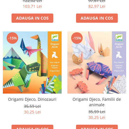
122,02 Lei
97,61 Lei
103,71 Lei
82,97 Lei
ADAUGA IN COS
ADAUGA IN COS
-15%
-15%
Origami Djeco, Dinozauri
Origami Djeco, Familii de
animale
35,59 Lei
35,59 Lei
30,25 Lei
30,25 Lei