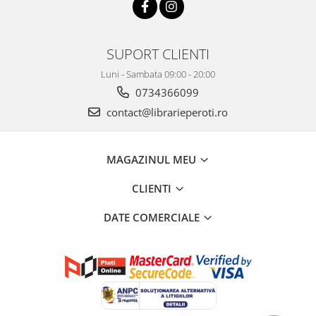
SUPORT CLIENTI
Luni - Sambata 09:00 - 20:00
0734366099
contact@librarieperoti.ro
MAGAZINUL MEU
CLIENTI
DATE COMERCIALE