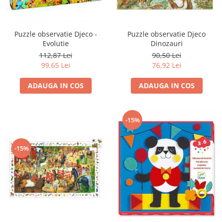
Puzzle observatie Djeco
Puzzle observatie Djeco -
Dinozauri
Evolutie
90,50 Lei
112,87 Lei
76,92 Lei
99,65 Lei
ADAUGA IN COS
ADAUGA IN COS
-15%
-15%