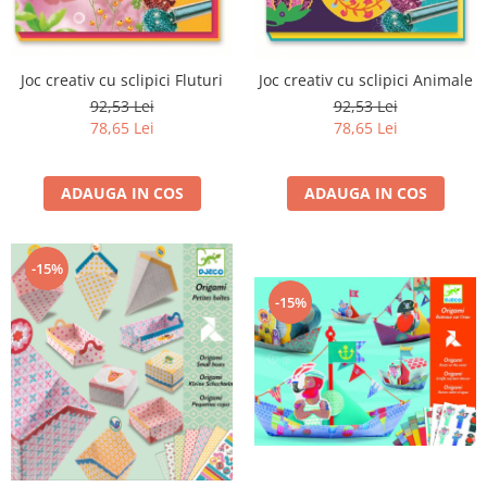
Joc creativ cu sclipici Fluturi
Joc creativ cu sclipici Animale
92,53 Lei
92,53 Lei
78,65 Lei
78,65 Lei
ADAUGA IN COS
ADAUGA IN COS
-15%
-15%