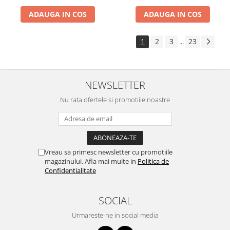
ADAUGA IN COS
ADAUGA IN COS
1
2
3
23
...
NEWSLETTER
Nu rata ofertele si promotiile noastre
Vreau sa primesc newsletter cu promotiile
magazinului. Afla mai multe in
Politica de
Confidentialitate
SOCIAL
Urmareste-ne in social media