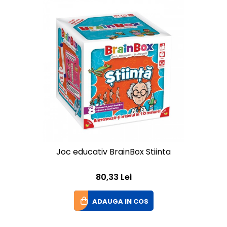
Joc educativ BrainBox Stiinta
80,33 Lei
ADAUGA IN COS