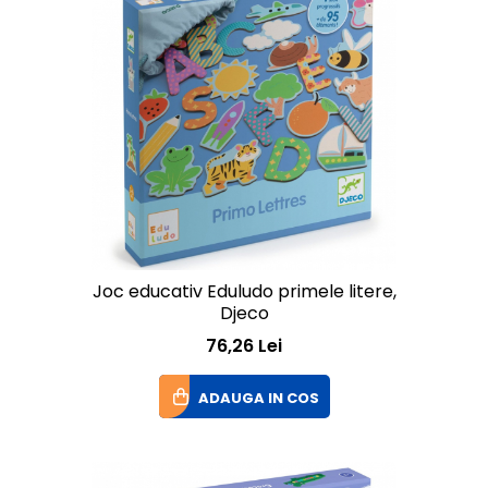
Joc educativ Eduludo primele litere,
Djeco
76,26 Lei
ADAUGA IN COS