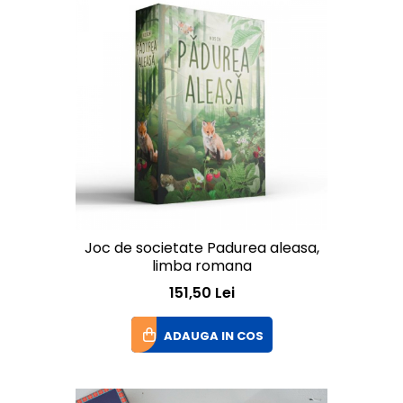
Joc de societate Padurea aleasa,
limba romana
151,50 Lei
ADAUGA IN COS