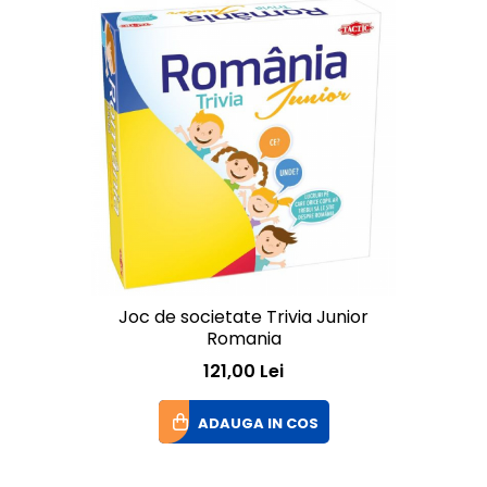
Joc de societate Trivia Junior
Romania
121,00 Lei
ADAUGA IN COS