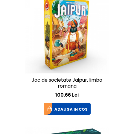
Joc de societate Jaipur, limba
romana
100,66 Lei
ADAUGA IN COS