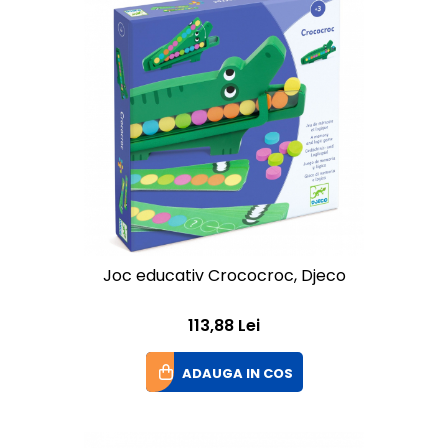
Joc educativ Crococroc, Djeco
113,88 Lei
ADAUGA IN COS