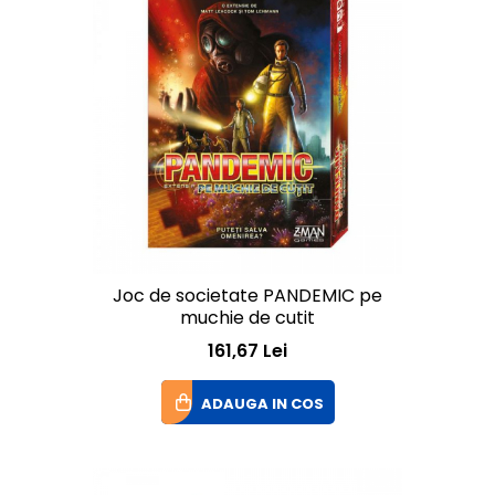
Joc de societate PANDEMIC pe
muchie de cutit
161,67 Lei
ADAUGA IN COS