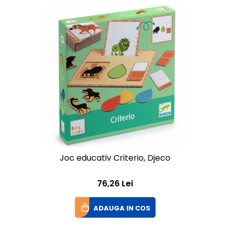
Joc educativ Criterio, Djeco
76,26 Lei
ADAUGA IN COS