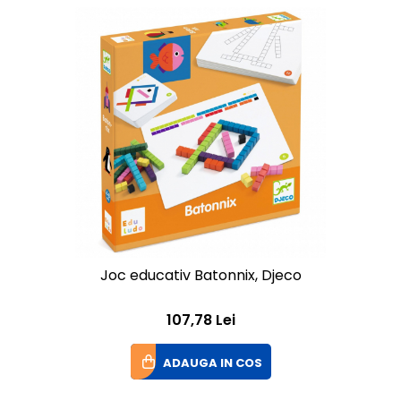
Joc educativ Batonnix, Djeco
107,78 Lei
ADAUGA IN COS