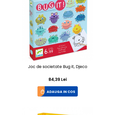
Joc de societate Bug it, Djeco
84,39 Lei
ADAUGA IN COS