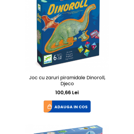
Joc cu zaruri piramidale Dinoroll,
Djeco
100,66 Lei
ADAUGA IN COS