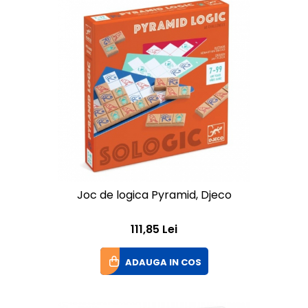
Joc de logica Pyramid, Djeco
111,85 Lei
ADAUGA IN COS