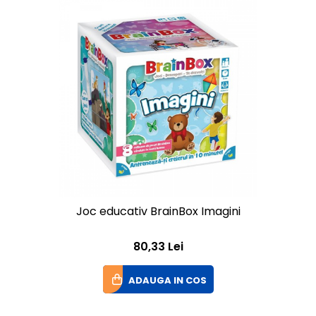
Joc educativ BrainBox Imagini
80,33 Lei
ADAUGA IN COS