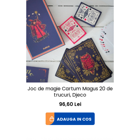
Joc de magie Cartum Magus 20 de
trucuri, Djeco
96,60 Lei
ADAUGA IN COS