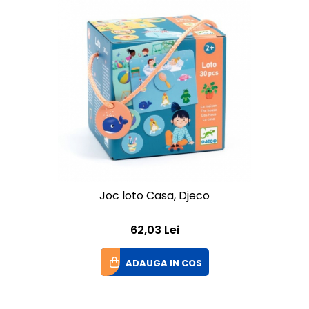
Joc loto Casa, Djeco
62,03 Lei
ADAUGA IN COS