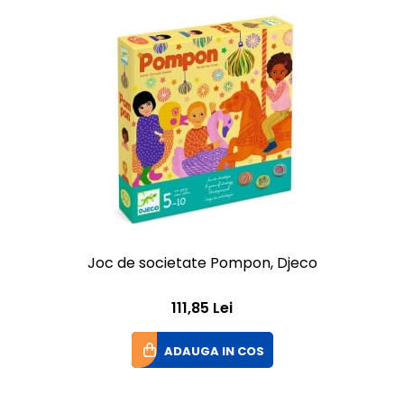
Joc de societate Pompon, Djeco
111,85 Lei
ADAUGA IN COS