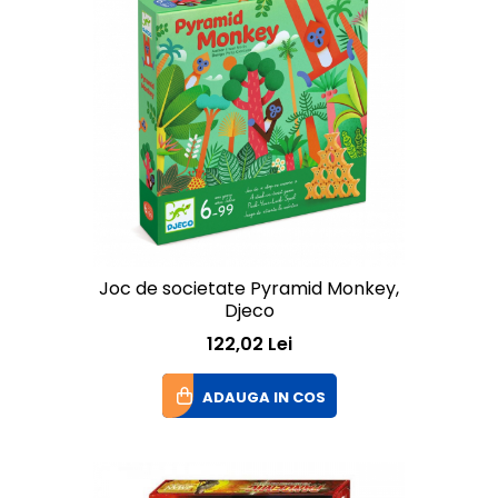
Joc de societate Pyramid Monkey,
Djeco
122,02 Lei
ADAUGA IN COS