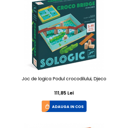
Joc de logica Podul crocodilului, Djeco
111,85 Lei
ADAUGA IN COS