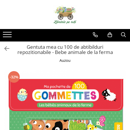
Gentuta mea cu 100 de abtibilduri
repozitionabile - Bebe animale de la ferma
Auzou
-32%