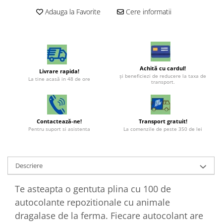
Adauga la Favorite
Cere informatii
Achită cu cardul!
Livrare rapida!
şi beneficiezi de reducere la taxa de
La tine acasă in 48 de ore
transport.
Contactează-ne!
Transport gratuit!
Pentru suport si asistenta
La comenzile de peste 350 de lei
Descriere
Te asteapta o gentuta plina cu 100 de
autocolante repozitionale cu animale
dragalase de la ferma. Fiecare autocolant are