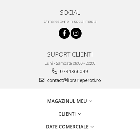
SOCIAL
Urmareste-ne in social media
SUPORT CLIENTI
Luni - Sambata 09:00 - 20:00
0734366099
contact@librarieperoti.ro
MAGAZINUL MEU
CLIENTI
DATE COMERCIALE