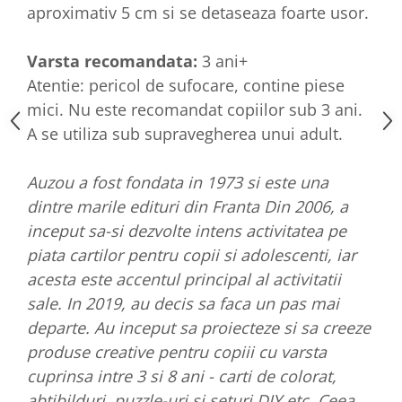
aproximativ 5 cm si se detaseaza foarte usor.
Varsta recomandata:
3 ani+
Atentie: pericol de sufocare, contine piese
mici. Nu este recomandat copiilor sub 3 ani.
A se utiliza sub supravegherea unui adult.
Auzou a fost fondata in 1973 si este una
dintre marile edituri din Franta Din 2006, a
inceput sa-si dezvolte intens activitatea pe
piata cartilor pentru copii si adolescenti, iar
acesta este accentul principal al activitatii
sale. In 2019, au decis sa faca un pas mai
departe. Au inceput sa proiecteze si sa creeze
produse creative pentru copiii cu varsta
cuprinsa intre 3 si 8 ani - carti de colorat,
abtibilduri, puzzle-uri si seturi DIY etc. Ceea