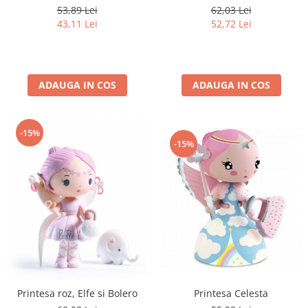
62,03 Lei
53,89 Lei
52,72 Lei
43,11 Lei
ADAUGA IN COS
ADAUGA IN COS
-15%
-15%
Printesa Celesta
Printesa roz, Elfe si Bolero