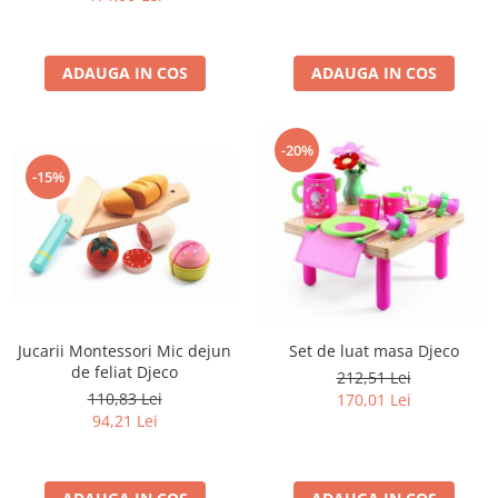
ADAUGA IN COS
ADAUGA IN COS
-20%
-15%
Jucarii Montessori Mic dejun
Set de luat masa Djeco
de feliat Djeco
212,51 Lei
110,83 Lei
170,01 Lei
94,21 Lei