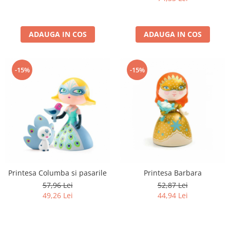
ADAUGA IN COS
ADAUGA IN COS
-15%
-15%
Printesa Columba si pasarile
Printesa Barbara
57,96 Lei
52,87 Lei
49,26 Lei
44,94 Lei