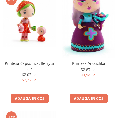
Printesa Capsunica, Berry si
Printesa Anouchka
Lila
52,87 Lei
62,03 Lei
44,94 Lei
52,72 Lei
ADAUGA IN COS
ADAUGA IN COS
-15%