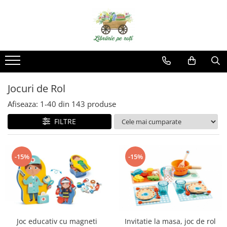
Jocuri de Rol
Afiseaza:
1-
40
din
143
produse
FILTRE
-15%
-15%
Invitatie la masa, joc de rol
Joc educativ cu magneti