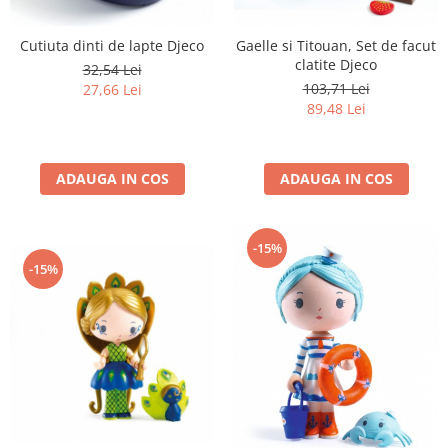
Cutiuta dinti de lapte Djeco
Gaelle si Titouan, Set de facut
clatite Djeco
32,54 Lei
103,71 Lei
27,66 Lei
89,48 Lei
ADAUGA IN COS
ADAUGA IN COS
-15%
-15%