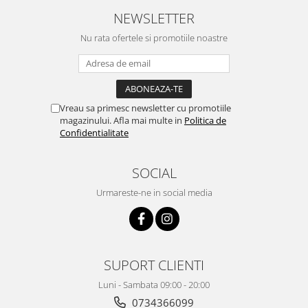
NEWSLETTER
Nu rata ofertele si promotiile noastre
Vreau sa primesc newsletter cu promotiile
magazinului. Afla mai multe in
Politica de
Confidentialitate
SOCIAL
Urmareste-ne in social media
SUPORT CLIENTI
Luni - Sambata 09:00 - 20:00
0734366099