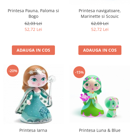
Printesa Pauna, Paloma si
Printesa navigatoare,
Bogo
Marinette si Scouic
62,03 Lei
62,03 Lei
52,72 Lei
52,72 Lei
ADAUGA IN COS
ADAUGA IN COS
-20%
-15%
Printesa Luna & Blue
Printesa Iarna