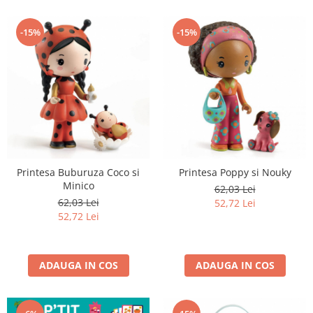
-15%
-15%
Printesa Buburuza Coco si
Printesa Poppy si Nouky
Minico
62,03 Lei
62,03 Lei
52,72 Lei
52,72 Lei
ADAUGA IN COS
ADAUGA IN COS