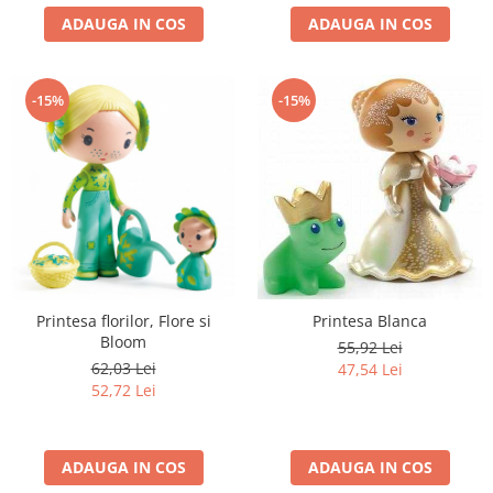
ADAUGA IN COS
ADAUGA IN COS
-15%
-15%
Printesa florilor, Flore si
Printesa Blanca
Bloom
55,92 Lei
62,03 Lei
47,54 Lei
52,72 Lei
ADAUGA IN COS
ADAUGA IN COS