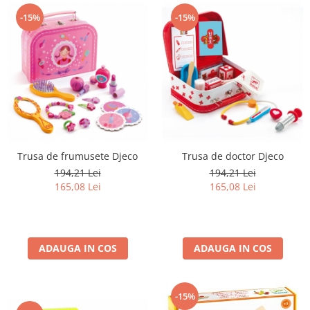
-15%
-15%
Trusa de frumusete Djeco
Trusa de doctor Djeco
194,21 Lei
194,21 Lei
165,08 Lei
165,08 Lei
ADAUGA IN COS
ADAUGA IN COS
-15%