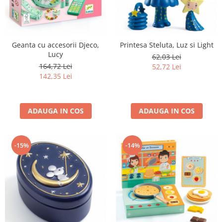
Geanta cu accesorii Djeco,
Printesa Steluta, Luz si Light
Lucy
62,03 Lei
164,72 Lei
52,72 Lei
142,35 Lei
ADAUGA IN COS
ADAUGA IN COS
-15%
-14%