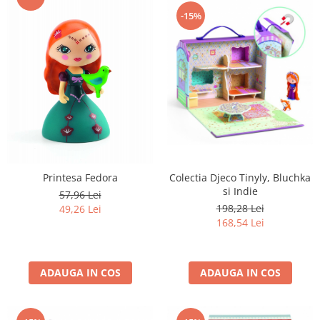
-15%
Colectia Djeco Tinyly, Bluchka
Printesa Fedora
si Indie
57,96 Lei
198,28 Lei
49,26 Lei
168,54 Lei
ADAUGA IN COS
ADAUGA IN COS