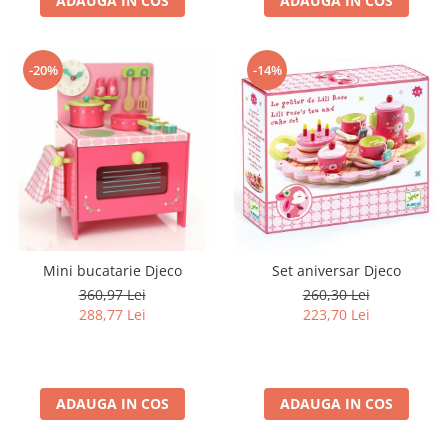
ADAUGA IN COS
ADAUGA IN COS
-20%
-14%
Mini bucatarie Djeco
Set aniversar Djeco
360,97 Lei
260,30 Lei
288,77 Lei
223,70 Lei
ADAUGA IN COS
ADAUGA IN COS