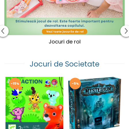
Jocuri de rol
Jocuri de Societate
-15%
-5%