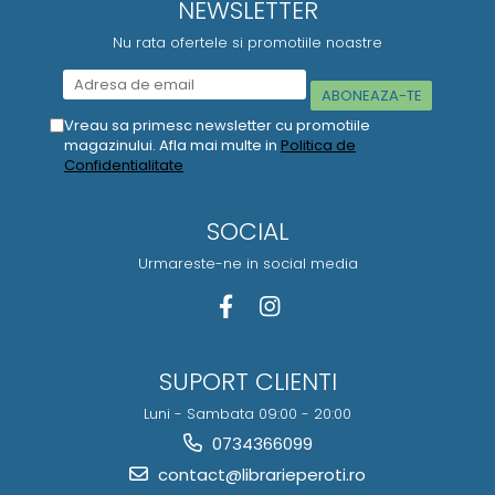
NEWSLETTER
Nu rata ofertele si promotiile noastre
Vreau sa primesc newsletter cu promotiile
magazinului. Afla mai multe in
Politica de
Confidentialitate
SOCIAL
Urmareste-ne in social media
SUPORT CLIENTI
Luni - Sambata 09:00 - 20:00
0734366099
contact@librarieperoti.ro