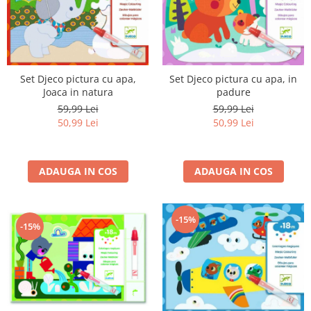
Set Djeco pictura cu apa,
Set Djeco pictura cu apa, in
Joaca in natura
padure
59,99 Lei
59,99 Lei
50,99 Lei
50,99 Lei
ADAUGA IN COS
ADAUGA IN COS
-15%
-15%