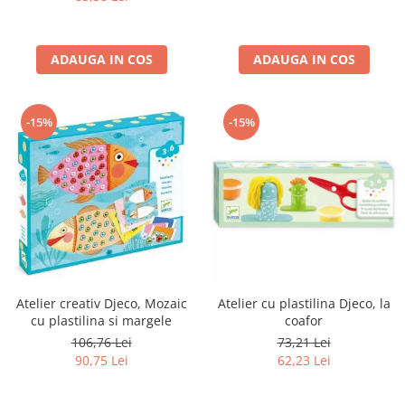
ADAUGA IN COS
ADAUGA IN COS
-15%
-15%
Atelier creativ Djeco, Mozaic
Atelier cu plastilina Djeco, la
cu plastilina si margele
coafor
106,76 Lei
73,21 Lei
90,75 Lei
62,23 Lei