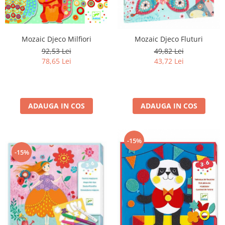
Mozaic Djeco Milfiori
Mozaic Djeco Fluturi
92,53 Lei
49,82 Lei
78,65 Lei
43,72 Lei
ADAUGA IN COS
ADAUGA IN COS
-15%
-15%