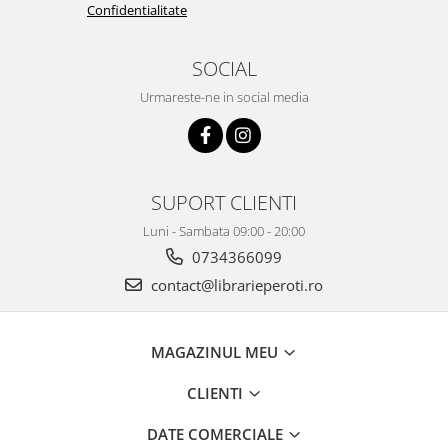
Confidentialitate
SOCIAL
Urmareste-ne in social media
SUPORT CLIENTI
Luni - Sambata 09:00 - 20:00
0734366099
contact@librarieperoti.ro
MAGAZINUL MEU
CLIENTI
DATE COMERCIALE