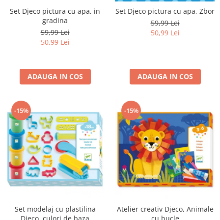
Set Djeco pictura cu apa, in
Set Djeco pictura cu apa, Zbor
gradina
59,99 Lei
59,99 Lei
50,99 Lei
50,99 Lei
ADAUGA IN COS
ADAUGA IN COS
-15%
-15%
Set modelaj cu plastilina
Atelier creativ Djeco, Animale
Djeco, culori de baza
cu bucle