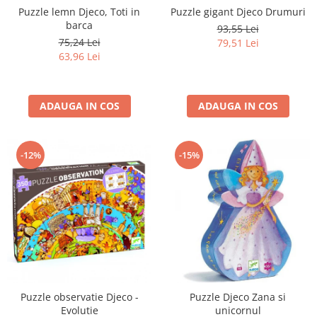
Puzzle lemn Djeco, Toti in
Puzzle gigant Djeco Drumuri
barca
93,55 Lei
75,24 Lei
79,51 Lei
63,96 Lei
ADAUGA IN COS
ADAUGA IN COS
-12%
-15%
Puzzle observatie Djeco -
Puzzle Djeco Zana si
Evolutie
unicornul