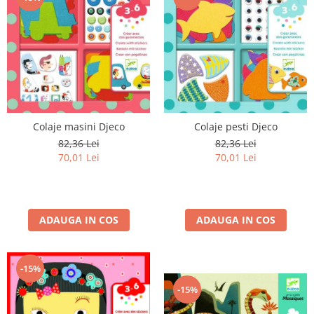
Colaje masini Djeco
Colaje pesti Djeco
82,36 Lei
82,36 Lei
70,01 Lei
70,01 Lei
ADAUGA IN COS
ADAUGA IN COS
-15%
-15%