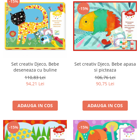
-15%
-15%
Set creativ Djeco, Bebe
Set creativ Djeco, Bebe apasa
deseneaza cu buline
si picteaza
110,83 Lei
106,76 Lei
94,21 Lei
90,75 Lei
ADAUGA IN COS
ADAUGA IN COS
-15%
-15%