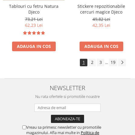
Tablouri cu fetru Natura
Stickere repozitionabile
Djeco
cercuri magice Djeco
73,21 Lei
49,82 Lei
62,23 Lei
42,35 Lei
ADAUGA IN COS
ADAUGA IN COS
1
2
3
19
...
NEWSLETTER
Nu rata ofertele si promotiile noastre
Vreau sa primesc newsletter cu promotiile
magazinului. Afla mai multe in
Politica de