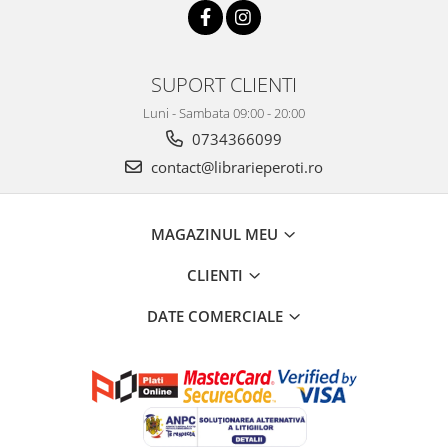
SUPORT CLIENTI
Luni - Sambata 09:00 - 20:00
0734366099
contact@librarieperoti.ro
MAGAZINUL MEU
CLIENTI
DATE COMERCIALE