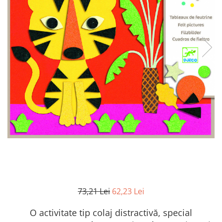
73,21 Lei
62,23 Lei
O activitate tip colaj distractivă, special