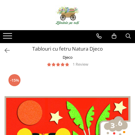
Tablouri cu fetru Natura Djeco
Djeco
1 Review
-15%