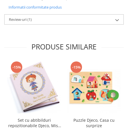
Informatii conformitate produs
Review-uri
(1)
PRODUSE SIMILARE
-15%
-15%
Set cu abtibilduri
Puzzle Djeco, Casa cu
repozitionabile Djeco, Miss
surprize