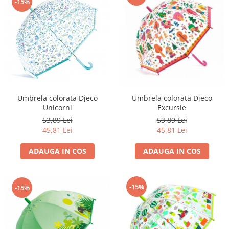
-15%
Umbrela colorata Djeco
Umbrela colorata Djeco
Unicorni
Excursie
53,89 Lei
53,89 Lei
45,81 Lei
45,81 Lei
ADAUGA IN COS
ADAUGA IN COS
-15%
-15%