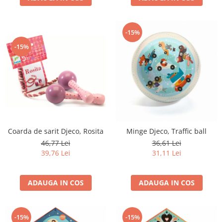
-15%
-15%
Coarda de sarit Djeco, Rosita
Minge Djeco, Traffic ball
46,77 Lei
36,61 Lei
39,76 Lei
31,11 Lei
ADAUGA IN COS
ADAUGA IN COS
-15%
-15%