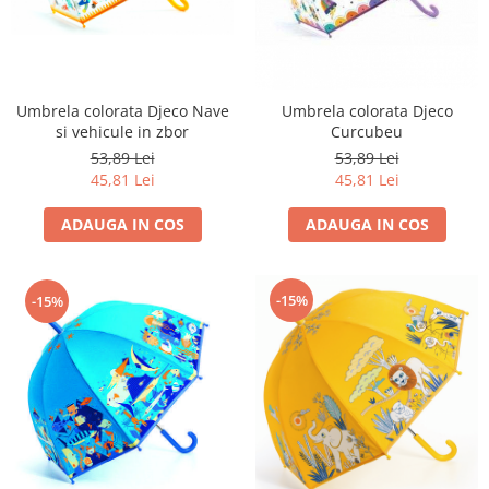
Umbrela colorata Djeco Nave
Umbrela colorata Djeco
si vehicule in zbor
Curcubeu
53,89 Lei
53,89 Lei
45,81 Lei
45,81 Lei
ADAUGA IN COS
ADAUGA IN COS
-15%
-15%