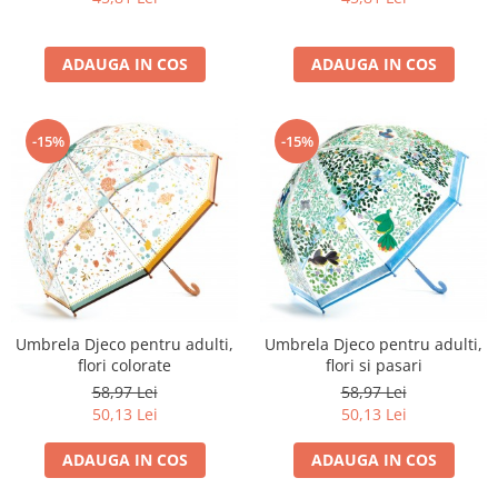
ADAUGA IN COS
ADAUGA IN COS
-15%
-15%
Umbrela Djeco pentru adulti,
Umbrela Djeco pentru adulti,
flori colorate
flori si pasari
58,97 Lei
58,97 Lei
50,13 Lei
50,13 Lei
ADAUGA IN COS
ADAUGA IN COS