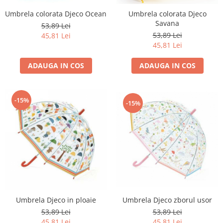
Umbrela colorata Djeco Ocean
Umbrela colorata Djeco
Savana
53,89 Lei
53,89 Lei
45,81 Lei
45,81 Lei
ADAUGA IN COS
ADAUGA IN COS
-15%
-15%
Umbrela Djeco in ploaie
Umbrela Djeco zborul usor
53,89 Lei
53,89 Lei
45,81 Lei
45,81 Lei