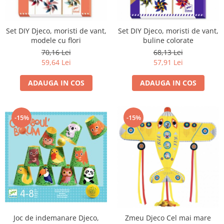
Set DIY Djeco, moristi de vant,
Set DIY Djeco, moristi de vant,
modele cu flori
buline colorate
70,16 Lei
68,13 Lei
59,64 Lei
57,91 Lei
ADAUGA IN COS
ADAUGA IN COS
-15%
-15%
Joc de indemanare Djeco,
Zmeu Djeco Cel mai mare