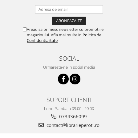
Vreau sa primesc newsletter cu promotiile
magazinului. Afla mai multe in
Politica de
Confidentialitate
SOCIAL
Urmareste-ne in social media
SUPORT CLIENTI
Luni - Sambata 09:00 - 20:00
0734366099
contact@librarieperoti.ro