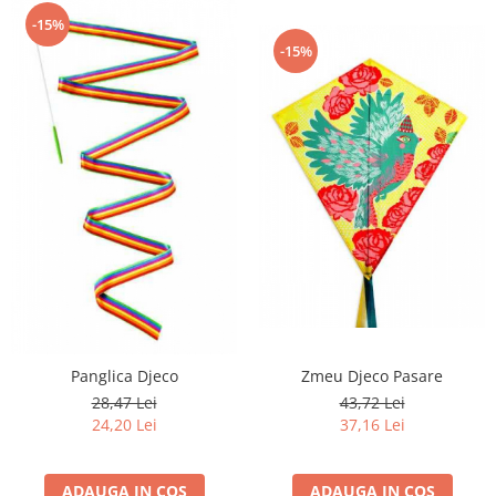
-15%
-15%
Zmeu Djeco Pasare
Panglica Djeco
43,72 Lei
28,47 Lei
37,16 Lei
24,20 Lei
ADAUGA IN COS
ADAUGA IN COS