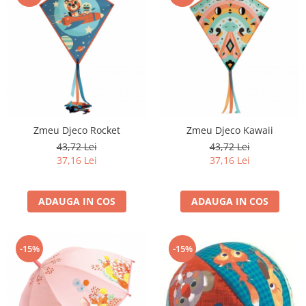
Zmeu Djeco Rocket
Zmeu Djeco Kawaii
43,72 Lei
43,72 Lei
37,16 Lei
37,16 Lei
ADAUGA IN COS
ADAUGA IN COS
-15%
-15%