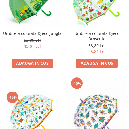
Umbrela colorata Djeco Jungla
Umbrela colorata Djeco
Broscute
53,89 Lei
53,89 Lei
45,81 Lei
45,81 Lei
ADAUGA IN COS
ADAUGA IN COS
-15%
-15%