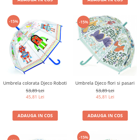
-15%
-15%
Umbrela Djeco flori si pasari
Umbrela colorata Djeco Roboti
53,89 Lei
53,89 Lei
45,81 Lei
45,81 Lei
ADAUGA IN COS
ADAUGA IN COS
-15%