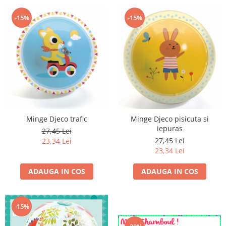
-15%
-15%
Minge Djeco trafic
Minge Djeco pisicuta si
iepuras
27,45 Lei
27,45 Lei
23,34 Lei
23,34 Lei
ADAUGA IN COS
ADAUGA IN COS
-15%