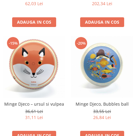
62,03 Lei
202,34 Lei
ADAUGA IN COS
ADAUGA IN COS
-15%
-20%
Minge Djeco – ursul si vulpea
Minge Djeco, Bubbles ball
36,61 Lei
33,55 Lei
31,11 Lei
26,84 Lei
ADAUGA IN COS
ADAUGA IN COS