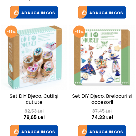
ADAUGA IN COS
ADAUGA IN COS
-15%
-15%
Set DIY Djeco, Cutii și
Set DIY Djeco, Brelocuri si
cutiute
accesorii
92,53 Lei
87,45 Lei
78,65 Lei
74,33 Lei
ADAUGA IN COS
ADAUGA IN COS