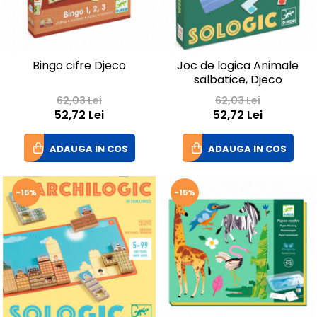
Bingo cifre Djeco
Joc de logica Animale
salbatice, Djeco
62,03 Lei
62,03 Lei
52,72 Lei
52,72 Lei
ADAUGA IN COS
ADAUGA IN COS
-15%
-15%