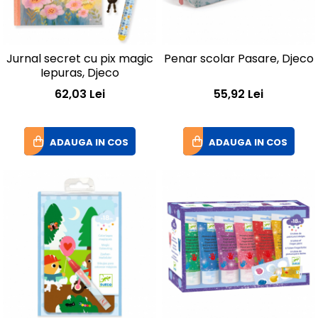
Jurnal secret cu pix magic
Penar scolar Pasare, Djeco
Iepuras, Djeco
62,03 Lei
55,92 Lei
ADAUGA IN COS
ADAUGA IN COS