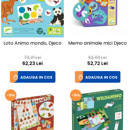
Memo animale mici Djeco
Loto Animo mondo, Djeco
62,03 Lei
73,21 Lei
52,72 Lei
62,23 Lei
ADAUGA IN COS
ADAUGA IN COS
-15%
-15%