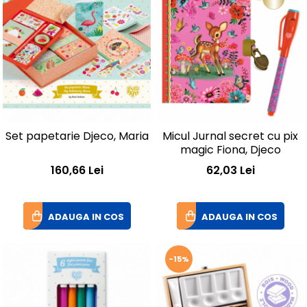
Set papetarie Djeco, Maria
Micul Jurnal secret cu pix
magic Fiona, Djeco
160,66 Lei
62,03 Lei
ADAUGA IN COS
ADAUGA IN COS
-15%