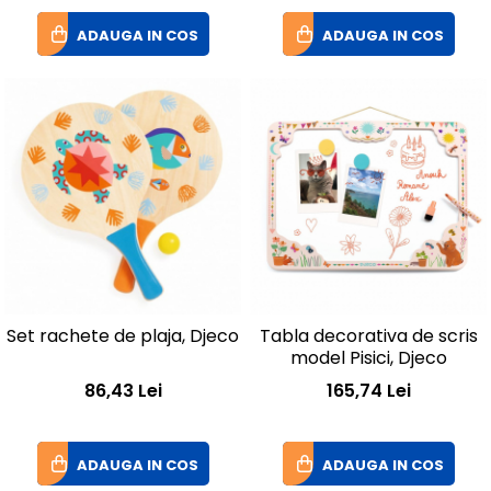
ADAUGA IN COS
ADAUGA IN COS
Set rachete de plaja, Djeco
Tabla decorativa de scris
model Pisici, Djeco
86,43 Lei
165,74 Lei
ADAUGA IN COS
ADAUGA IN COS