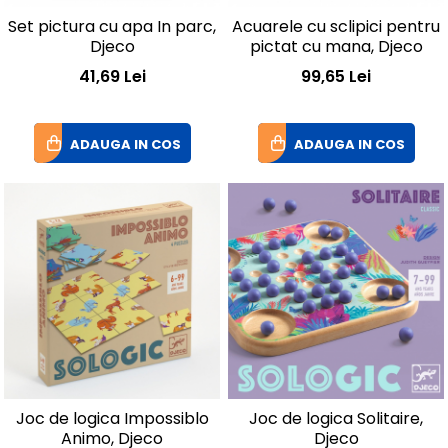
Set pictura cu apa In parc,
Acuarele cu sclipici pentru
Djeco
pictat cu mana, Djeco
41,69 Lei
99,65 Lei
ADAUGA IN COS
ADAUGA IN COS
Joc de logica Impossiblo
Joc de logica Solitaire,
Animo, Djeco
Djeco