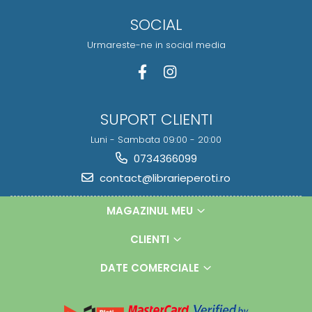
SOCIAL
Urmareste-ne in social media
SUPORT CLIENTI
Luni - Sambata 09:00 - 20:00
0734366099
contact@librarieperoti.ro
MAGAZINUL MEU
CLIENTI
DATE COMERCIALE