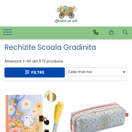
Rechizite Scoala Gradinita
Afiseaza:
1-
40
din
572
produse
FILTRE