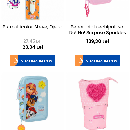
Pix multicolor Steve, Djeco
Penar triplu echipat Na!
Na! Na! Surprise Sparkles
139,30 Lei
27,45 Lei
23,34 Lei
ADAUGA IN COS
ADAUGA IN COS