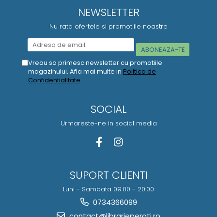
NEWSLETTER
Nu rata ofertele si promotiile noastre
Vreau sa primesc newsletter cu promotiile
magazinului. Afla mai multe in
Politica de
Confidentialitate
SOCIAL
Urmareste-ne in social media
SUPORT CLIENTI
Luni - Sambata 09:00 - 20:00
0734366099
contact@librarieperoti.ro