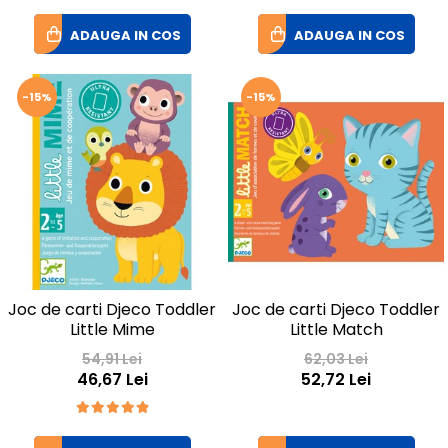
ADAUGA IN COS
ADAUGA IN COS
-15%
-15%
Joc de carti Djeco Toddler
Joc de carti Djeco Toddler
Little Mime
Little Match
54,91 Lei
62,03 Lei
46,67 Lei
52,72 Lei