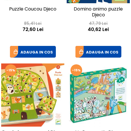
Puzzle Coucou Djeco
Domino animo puzzle
Djeco
85,41 Lei
47,79 Lei
72,60 Lei
40,62 Lei
ADAUGA IN COS
ADAUGA IN COS
-15%
-15%