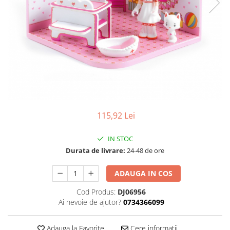
115,92 Lei
IN STOC
Durata de livrare:
24-48 de ore
ADAUGA IN COS
Cod Produs:
DJ06956
Ai nevoie de ajutor?
0734366099
Adauga la Favorite
Cere informatii