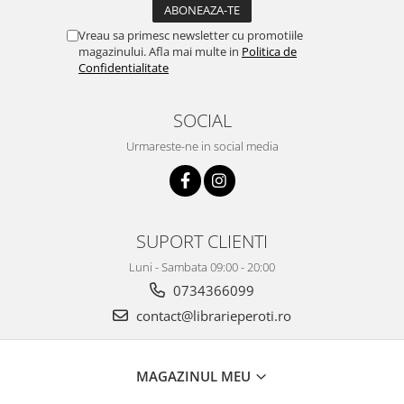
Vreau sa primesc newsletter cu promotiile
magazinului. Afla mai multe in
Politica de
Confidentialitate
SOCIAL
Urmareste-ne in social media
SUPORT CLIENTI
Luni - Sambata 09:00 - 20:00
0734366099
contact@librarieperoti.ro
MAGAZINUL MEU