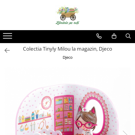
Colectia Tinyly Milou la magazin, Djeco
Djeco