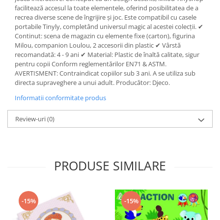
facilitează accesul la toate elementele, oferind posibilitatea de a
recrea diverse scene de îngrijire și joc. Este compatibil cu casele
portabile Tinyly, completând universul magic al acestei colecții. ✔
Continut: scena de magazin cu elemente fixe (carton), figurina
Milou, companion Loulou, 2 accesorii din plastic ✔ Vârstă
recomandată: 4 - 9 ani ✔ Material: Plastic de înaltă calitate, sigur
pentru copii Conform reglementărilor EN71 & ASTM.
AVERTISMENT: Contraindicat copiilor sub 3 ani. A se utiliza sub
directa supraveghere a unui adult. Producător: Djeco.
Informatii conformitate produs
Review-uri
(0)
PRODUSE SIMILARE
-15%
-15%