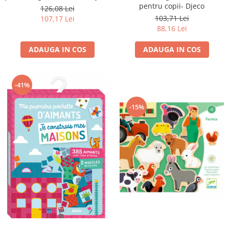
pentru copii- Djeco
126,08 Lei
103,71 Lei
107,17 Lei
88,16 Lei
ADAUGA IN COS
ADAUGA IN COS
-41%
-15%