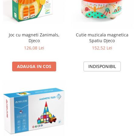
Joc cu magneti Zanimals,
Cutie muzicala magnetica
Djeco
Spatiu Djeco
126,08 Lei
152,52 Lei
ADAUGA IN COS
INDISPONIBIL