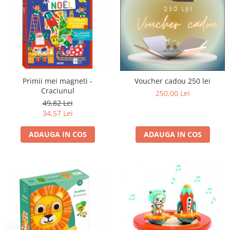
Primii mei magneti -
Voucher cadou 250 lei
Craciunul
250,00 Lei
49,82 Lei
34,57 Lei
ADAUGA IN COS
ADAUGA IN COS