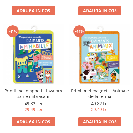
ADAUGA IN COS
ADAUGA IN COS
-41%
-41%
Primii mei magneti - Invatam
Primii mei magneti - Animale
sa ne imbracam
de la ferma
49,82 Lei
49,82 Lei
29,49 Lei
29,49 Lei
ADAUGA IN COS
ADAUGA IN COS