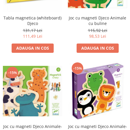
Tabla magnetica (whiteboard)
Joc cu magneti Djeco Animale
Djeco
cu buline
131,17 Lei
115,92 Lei
111,49 Lei
98,53 Lei
ADAUGA IN COS
ADAUGA IN COS
-15%
-15%
Joc cu magneti Djeco Animale-
Joc cu magneti Djeco Animale-