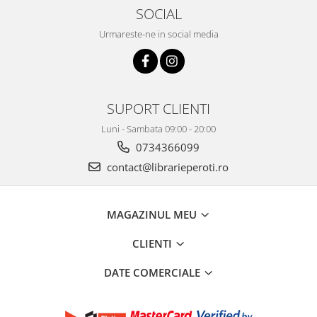
SOCIAL
Urmareste-ne in social media
SUPORT CLIENTI
Luni - Sambata 09:00 - 20:00
0734366099
contact@librarieperoti.ro
MAGAZINUL MEU
CLIENTI
DATE COMERCIALE