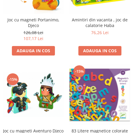
Joc cu magneti Portanimo,
Amintiri din vacanta , joc de
Djeco
calatorie Haba
126,08 Lei
76,26 Lei
107,17 Lei
ADAUGA IN COS
ADAUGA IN COS
-15%
-15%
Joc cu magneti Aventuro Djeco
83 Litere magnetice colorate