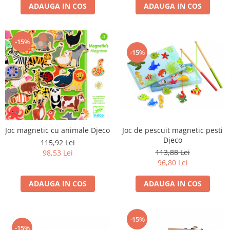
ADAUGA IN COS
ADAUGA IN COS
-15%
-15%
Joc de pescuit magnetic pesti
Joc magnetic cu animale Djeco
Djeco
115,92 Lei
113,88 Lei
98,53 Lei
96,80 Lei
ADAUGA IN COS
ADAUGA IN COS
-15%
-15%