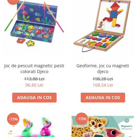
Joc de pescuit magnetic pesti
Geoforme, joc cu magneti
colorati Djeco
djeco
113,88 Lei
198,28 Lei
96,80 Lei
168,54 Lei
ADAUGA IN COS
ADAUGA IN COS
-15%
-15%