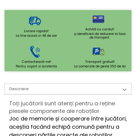
Achită cu cardul!
Livrare rapida!
şi beneficiezi de reducere la taxa
La tine acasă in 48 de ore
de transport.
Contactează-ne!
Transport gratuit!
Pentru suport si asistenta
La comenzile de peste 350 de lei
Descriere
Toți jucătorii sunt atenți pentru a reține
piesele componente ale roboților
Joc de memorie și cooperare între jucători,
aceștia facând echipă comună pentru a
descoperi părțile corecte ale roboților