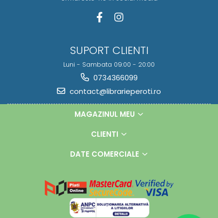
SUPORT CLIENTI
Luni - Sambata 09:00 - 20:00
0734366099
contact@librarieperoti.ro
MAGAZINUL MEU
CLIENTI
DATE COMERCIALE