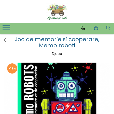
Joc de memorie si cooperare,
Memo roboti
Djeco
-13%