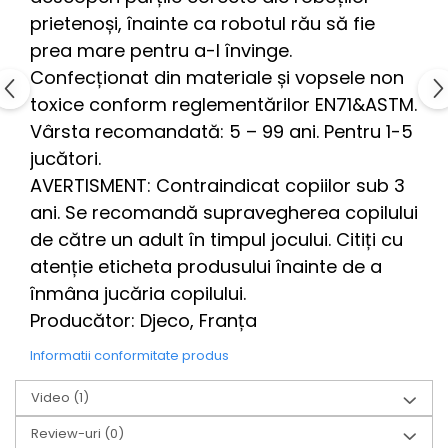
prietenoși, înainte ca robotul rău să fie
prea mare pentru a-l învinge.
Confecționat din materiale și vopsele non
toxice conform reglementărilor EN71&ASTM.
Vârsta recomandată: 5 – 99 ani. Pentru 1-5
jucători.
AVERTISMENT: Contraindicat copiilor sub 3
ani. Se recomandă supravegherea copilului
de către un adult în timpul jocului. Citiți cu
atenție eticheta produsului înainte de a
înmâna jucăria copilului.
Producător: Djeco, Franța
Informatii conformitate produs
Video
(1)
Review-uri
(0)