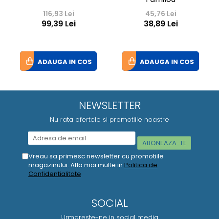
116,93 Lei
45,76 Lei
99,39 Lei
38,89 Lei
ADAUGA IN COS
ADAUGA IN COS
NEWSLETTER
Nu rata ofertele si promotiile noastre
Vreau sa primesc newsletter cu promotiile
magazinului. Afla mai multe in
Politica de
Confidentialitate
SOCIAL
Urmareste-ne in social media