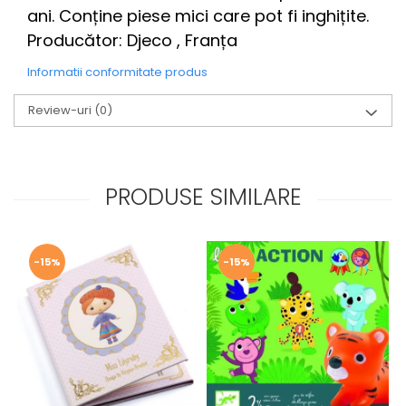
ani. Conține piese mici care pot fi inghițite.
Producător: Djeco , Franța
Informatii conformitate produs
Review-uri
(0)
PRODUSE SIMILARE
-15%
-15%