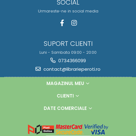
SOCIAL
Urmareste-ne in social media
SUPORT CLIENTI
Luni - Sambata 09:00 - 20:00
0734366099
contact@librarieperoti.ro
MAGAZINUL MEU
CLIENTI
DATE COMERCIALE