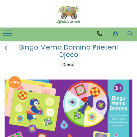
Bingo Memo Domino Prieteni
Djeco
Djeco
-15%