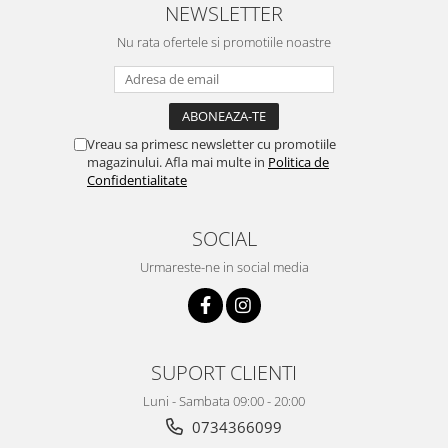
NEWSLETTER
Nu rata ofertele si promotiile noastre
Vreau sa primesc newsletter cu promotiile
magazinului. Afla mai multe in
Politica de
Confidentialitate
SOCIAL
Urmareste-ne in social media
SUPORT CLIENTI
Luni - Sambata 09:00 - 20:00
0734366099