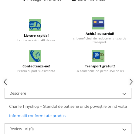
Achită cu cardul!
Livrare rapida!
şi beneficiezi de reducere la taxa de
La tine acasă in 48 de ore
transport.
Contactează-ne!
Transport gratuit!
Pentru suport si asistenta
La comenzile de peste 350 de lei
Descriere
Charlie Tinyshop – Standul de patiserie unde poveștile prind viață
Informatii conformitate produs
Review-uri
(0)