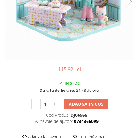
115,92 Lei
IN STOC
Durata de livrare:
24-48 de ore
ADAUGA IN COS
Cod Produs:
DJ06955
Ai nevoie de ajutor?
0734366099
Adauga la Favorite
Cere informatii