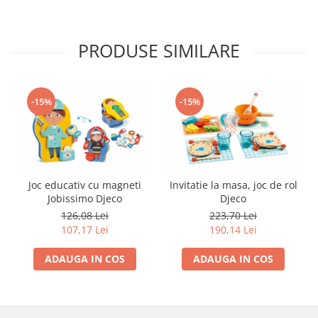
PRODUSE SIMILARE
-15%
-15%
Invitatie la masa, joc de rol
Joc educativ cu magneti
Djeco
Jobissimo Djeco
223,70 Lei
126,08 Lei
190,14 Lei
107,17 Lei
ADAUGA IN COS
ADAUGA IN COS