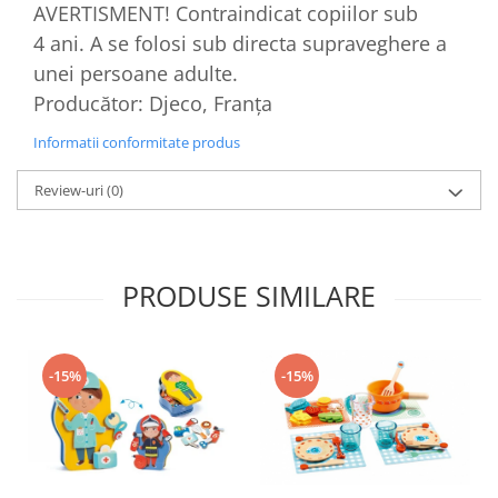
AVERTISMENT! Contraindicat copiilor sub
4 ani. A se folosi sub directa supraveghere a
unei persoane adulte.
Producător: Djeco, Franța
Informatii conformitate produs
Review-uri
(0)
PRODUSE SIMILARE
-15%
-15%