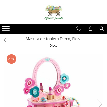
Masuta de toaleta Djeco, Flora
Djeco
-15%