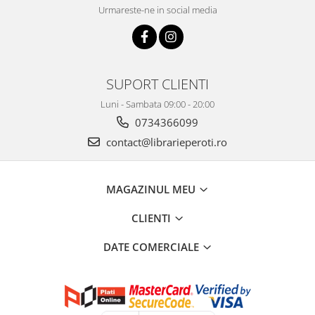
Urmareste-ne in social media
SUPORT CLIENTI
Luni - Sambata 09:00 - 20:00
0734366099
contact@librarieperoti.ro
MAGAZINUL MEU
CLIENTI
DATE COMERCIALE