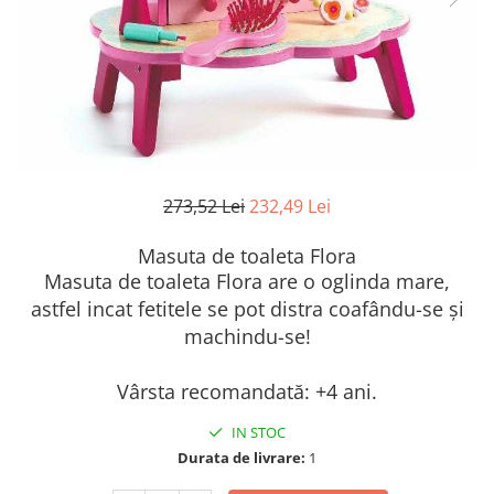
273,52 Lei
232,49 Lei
Masuta de toaleta Flora
Masuta de toaleta Flora are o oglinda mare,
astfel incat fetitele se pot distra coafându-se și
machindu-se!
Vârsta recomandată: +4 ani.
IN STOC
Durata de livrare:
1