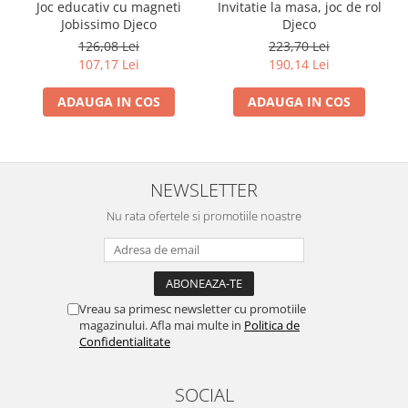
Invitatie la masa, joc de rol
Joc educativ cu magneti
Djeco
Jobissimo Djeco
223,70 Lei
126,08 Lei
190,14 Lei
107,17 Lei
ADAUGA IN COS
ADAUGA IN COS
NEWSLETTER
Nu rata ofertele si promotiile noastre
Vreau sa primesc newsletter cu promotiile
magazinului. Afla mai multe in
Politica de
Confidentialitate
SOCIAL