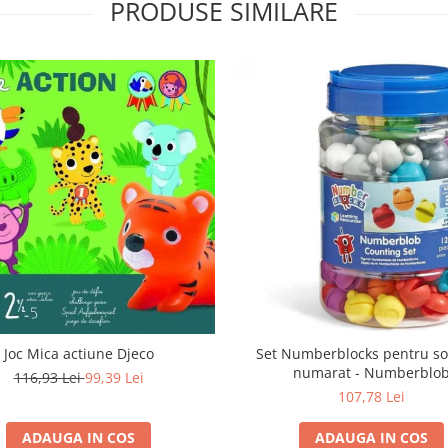
PRODUSE SIMILARE
Joc Mica actiune Djeco
Set Numberblocks pentru sor
numarat - Numberblo
116,93 Lei
99,39 Lei
107,78 Lei
ADAUGA IN COS
ADAUGA IN COS