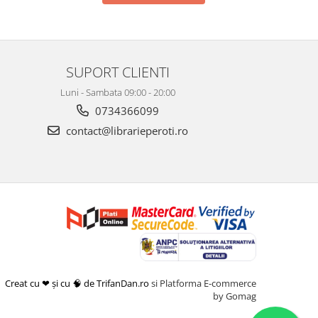
SUPORT CLIENTI
Luni - Sambata 09:00 - 20:00
0734366099
contact@librarieperoti.ro
Creat cu ❤ și cu 🧠 de TrifanDan.ro
si
Platforma E-commerce
by Gomag