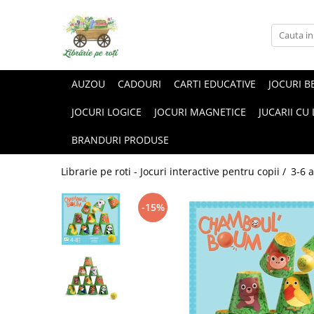
AUZOU
CADOURI
CARTI EDUCATIVE
JOCURI B
JOCURI LOGICE
JOCURI MAGNETICE
JUCARII CU
BRANDURI PRODUSE
Librarie pe roti - Jocuri interactive pentru copii /
3-6 a
-15%