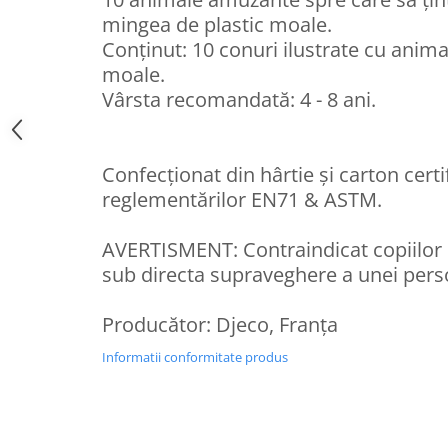
mingea de plastic moale.
Conținut: 10 conuri ilustrate cu anima
moale.
Vârsta recomandată: 4 - 8 ani.
Confecționat din hârtie și carton cer
reglementărilor EN71 & ASTM.
AVERTISMENT: Contraindicat copiilor su
sub directa supraveghere a unei pers
Producător: Djeco, Franța
Informatii conformitate produs