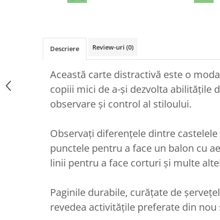
Review-uri
(0)
Descriere
Această carte distractivă este o moda
copiii mici de a-și dezvolta abilitățil
observare și control al stiloului.
Observați diferențele dintre castelele 
punctele pentru a face un balon cu aer
linii pentru a face corturi și multe alte
Paginile durabile, curățate de șervețele
revedea activitățile preferate din nou 