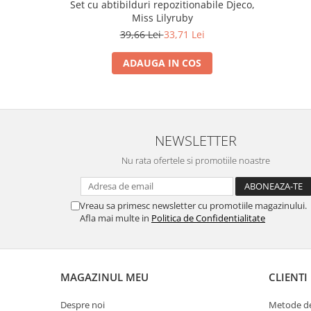
Set cu abtibilduri repozitionabile Djeco,
Miss Lilyruby
39,66 Lei
33,71 Lei
ADAUGA IN COS
NEWSLETTER
Nu rata ofertele si promotiile noastre
Vreau sa primesc newsletter cu promotiile magazinului.
Afla mai multe in
Politica de Confidentialitate
MAGAZINUL MEU
CLIENTI
Despre noi
Metode de