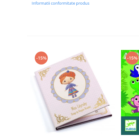
Informatii conformitate produs
-15%
-15%