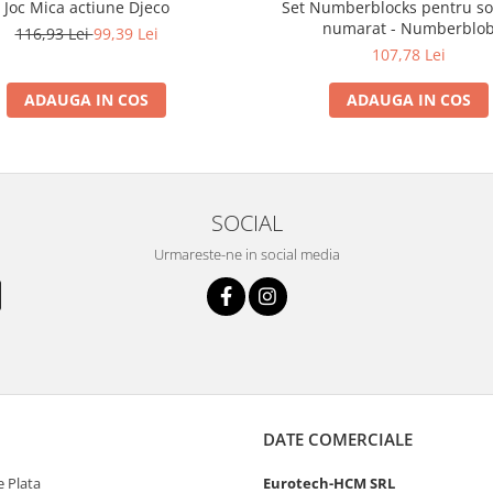
Joc Mica actiune Djeco
Set Numberblocks pentru sor
numarat - Numberblo
116,93 Lei
99,39 Lei
107,78 Lei
ADAUGA IN COS
ADAUGA IN COS
SOCIAL
Urmareste-ne in social media
DATE COMERCIALE
 Plata
Eurotech-HCM SRL