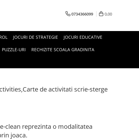
0734366099
0,00
 ROL
JOCURI DE STRATEGIE
JOCURI EDUCATIVE
PUZZLE-URI
RECHIZITE SCOALA GRADINITA
vities,Carte de activitati scrie-sterge
ipe-clean reprezinta o modalitatea
rin joaca.