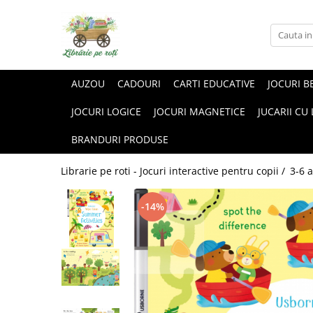
AUZOU
CADOURI
CARTI EDUCATIVE
JOCURI B
JOCURI LOGICE
JOCURI MAGNETICE
JUCARII CU
BRANDURI PRODUSE
Librarie pe roti - Jocuri interactive pentru copii /
3-6 a
-14%