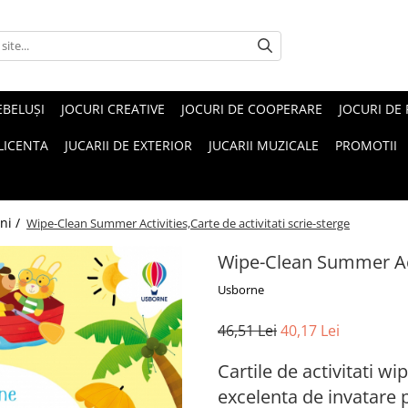
EBELUŞI
JOCURI CREATIVE
JOCURI DE COOPERARE
JOCURI DE
 LICENTA
JUCARII DE EXTERIOR
JUCARII MUZICALE
PROMOTII
ni /
Wipe-Clean Summer Activities,Carte de activitati scrie-sterge
Wipe-Clean Summer Acti
Usborne
46,51 Lei
40,17 Lei
Cartile de activitati w
excelenta de invatare p