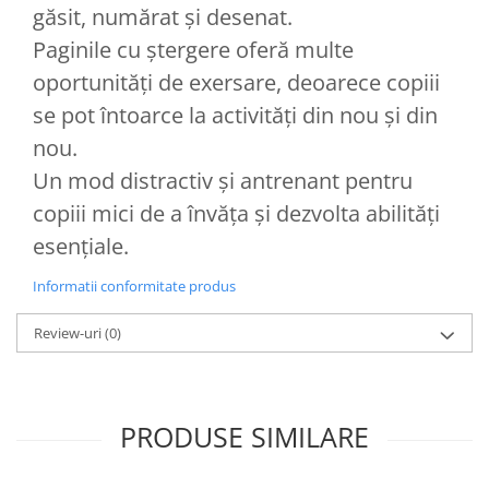
găsit, numărat și desenat.
Paginile cu ștergere oferă multe
oportunități de exersare, deoarece copiii
se pot întoarce la activități din nou și din
nou.
Un mod distractiv și antrenant pentru
copiii mici de a învăța și dezvolta abilități
esențiale.
Informatii conformitate produs
Review-uri
(0)
PRODUSE SIMILARE