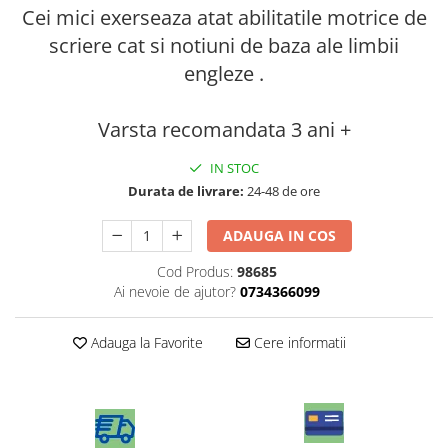
Cei mici exerseaza atat abilitatile motrice de
scriere cat si notiuni de baza ale limbii
engleze .
Varsta recomandata 3 ani +
IN STOC
Durata de livrare:
24-48 de ore
ADAUGA IN COS
Cod Produs:
98685
Ai nevoie de ajutor?
0734366099
Adauga la Favorite
Cere informatii