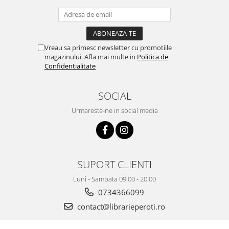
Vreau sa primesc newsletter cu promotiile
magazinului. Afla mai multe in
Politica de
Confidentialitate
SOCIAL
Urmareste-ne in social media
SUPORT CLIENTI
Luni - Sambata 09:00 - 20:00
0734366099
contact@librarieperoti.ro