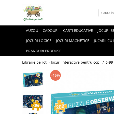
AUZOU
CADOURI
CARTI EDUCATIVE
JOCURI B
JOCURI LOGICE
JOCURI MAGNETICE
JUCARII CU
BRANDURI PRODUSE
Librarie pe roti - Jocuri interactive pentru copii /
6-99
-15%