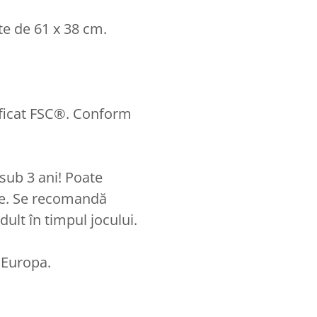
e de 61 x 38 cm.
tificat FSC®. Conform
sub 3 ani! Poate
are. Se recomandă
ult în timpul jocului.
 Europa.