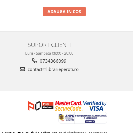
ADAUGA IN COS
SUPORT CLIENTI
Luni - Sambata 09:00 - 20:00
0734366099
contact@librarieperoti.ro