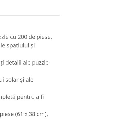
zle cu 200 de piese,
e spațiului și
i detalii ale puzzle-
i solar și ale
pletă pentru a fi
piese (61 x 38 cm),