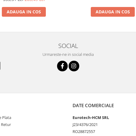
ADAUGA IN COS
ADAUGA IN COS
SOCIAL
Urmareste-ne in social media
DATE COMERCIALE
 Plata
Eurotech-HCM SRL
e Retur
J23/4376/2021
RO28872557