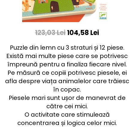
123,03 Lei
104,58 Lei
Puzzle din lemn cu 3 straturi și 12 piese.
Există mai multe piese care se potrivesc
împreună pentru a finaliza fiecare nivel.
Pe măsură ce copiii potrivesc piesele, ei
afla despre viața animalelor care trăiesc
în copac.
Piesele mari sunt ușor de manevrat de
către cei mici.
O activitate care stimulează
concentrarea și logica celor mici.