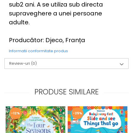
sub2 ani. A se utiliza sub directa
supraveghere a unei persoane
adulte.
Producător: Djeco, Franța
Informatii conformitate produs
Review-uri
(0)
PRODUSE SIMILARE
-12%
-25%