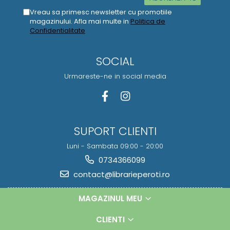
Vreau sa primesc newsletter cu promotiile
magazinului. Afla mai multe in
Politica de
Confidentialitate
SOCIAL
Urmareste-ne in social media
SUPORT CLIENTI
Luni - Sambata 09:00 - 20:00
0734366099
contact@librarieperoti.ro
MAGAZINUL MEU
CLIENTI