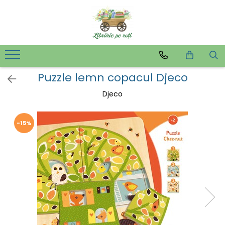
Puzzle lemn copacul Djeco
Djeco
-15%