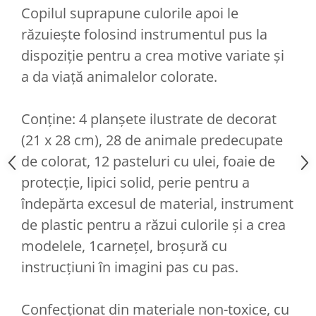
Copilul suprapune culorile apoi le
răzuiește folosind instrumentul pus la
dispoziție pentru a crea motive variate și
a da viață animalelor colorate.
Conține: 4 planșete ilustrate de decorat
(21 x 28 cm), 28 de animale predecupate
de colorat, 12 pasteluri cu ulei, foaie de
protecție, lipici solid, perie pentru a
îndepărta excesul de material, instrument
de plastic pentru a răzui culorile și a crea
modelele, 1carnețel, broșură cu
instrucţiuni în imagini pas cu pas.
Confecționat din materiale non-toxice, cu