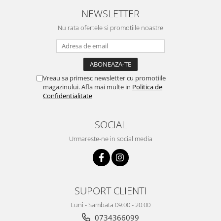
NEWSLETTER
Nu rata ofertele si promotiile noastre
Vreau sa primesc newsletter cu promotiile
magazinului. Afla mai multe in
Politica de
Confidentialitate
SOCIAL
Urmareste-ne in social media
SUPORT CLIENTI
Luni - Sambata 09:00 - 20:00
0734366099