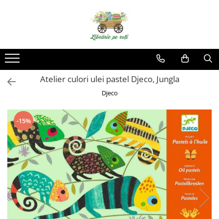
Atelier culori ulei pastel Djeco, Jungla
Djeco
-15%