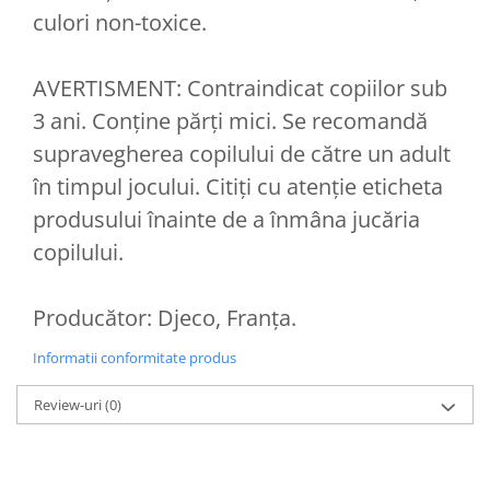
culori non-toxice.
AVERTISMENT: Contraindicat copiilor sub
3 ani. Conține părți mici. Se recomandă
supravegherea copilului de către un adult
în timpul jocului. Citiți cu atenție eticheta
produsului înainte de a înmâna jucăria
copilului.
Producător: Djeco, Franța.
Informatii conformitate produs
Review-uri
(0)