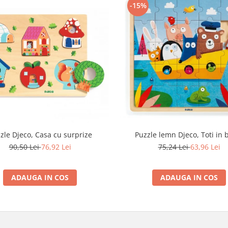
-15%
Puzzle lemn Djeco, Toti in 
zle Djeco, Casa cu surprize
75,24 Lei
63,96 Lei
90,50 Lei
76,92 Lei
ADAUGA IN COS
ADAUGA IN COS