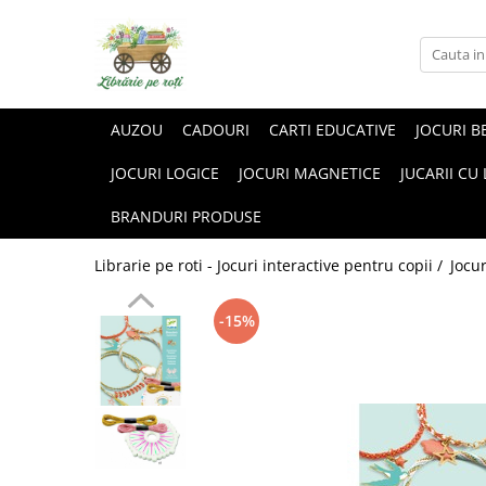
AUZOU
CADOURI
CARTI EDUCATIVE
JOCURI B
JOCURI LOGICE
JOCURI MAGNETICE
JUCARII CU
BRANDURI PRODUSE
Librarie pe roti - Jocuri interactive pentru copii /
Jocur
-15%