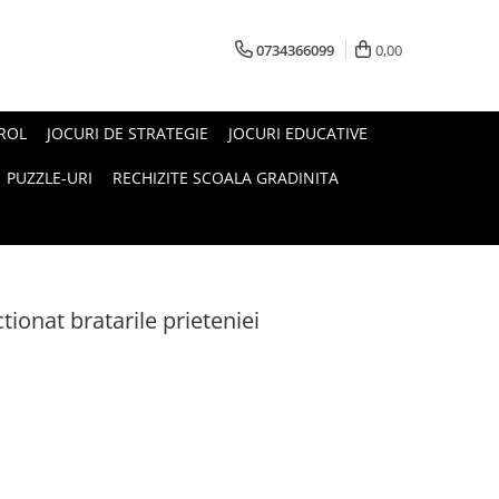
0734366099
0,00
 ROL
JOCURI DE STRATEGIE
JOCURI EDUCATIVE
PUZZLE-URI
RECHIZITE SCOALA GRADINITA
tionat bratarile prieteniei