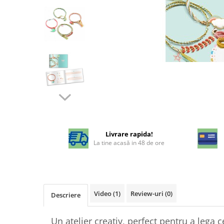
Livrare rapida!
La tine acasă in 48 de ore
Video
(1)
Review-uri
(0)
Descriere
Un atelier creativ, perfect pentru a lega 