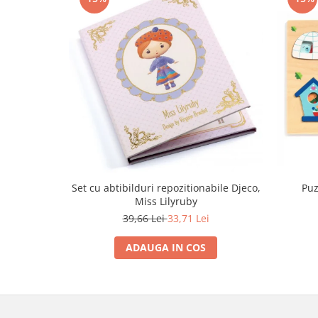
Set cu abtibilduri repozitionabile Djeco,
Puz
Miss Lilyruby
39,66 Lei
33,71 Lei
ADAUGA IN COS