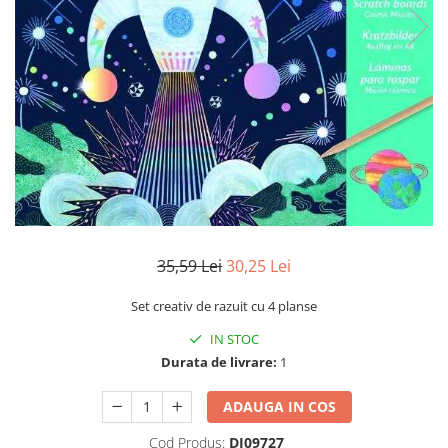
35,59 Lei
30,25 Lei
Set creativ de razuit cu 4 planse
IN STOC
Durata de livrare:
1
ADAUGA IN COS
Cod Produs:
DJ09727