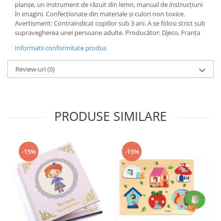
planșe, un instrument de răzuit din lemn, manual de instrucțiuni
în imagini. Confecționate din materiale și culori non toxice.
Avertisment: Contraindicat copiilor sub 3 ani. A se folosi strict sub
supravegherea unei persoane adulte. Producător: Djeco, Franța
Informatii conformitate produs
Review-uri
(0)
PRODUSE SIMILARE
-15%
-15%