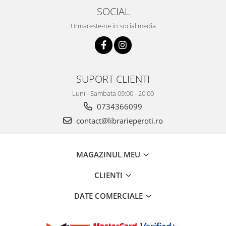
SOCIAL
Urmareste-ne in social media
SUPORT CLIENTI
Luni - Sambata 09:00 - 20:00
0734366099
contact@librarieperoti.ro
MAGAZINUL MEU
CLIENTI
DATE COMERCIALE