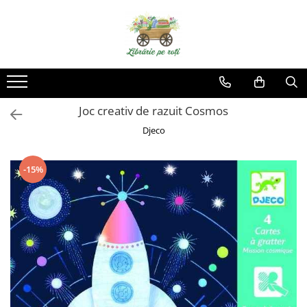
Joc creativ de razuit Cosmos
Djeco
-15%