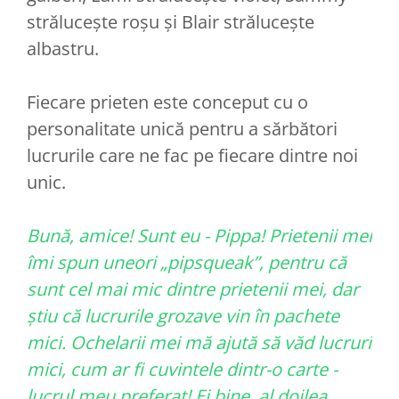
strălucește roșu și Blair strălucește
albastru.
Fiecare prieten este conceput cu o
personalitate unică pentru a sărbători
lucrurile care ne fac pe fiecare dintre noi
unic.
Bună, amice! Sunt eu - Pippa! Prietenii mei
îmi spun uneori „pipsqueak”, pentru că
sunt cel mai mic dintre prietenii mei, dar
știu că lucrurile grozave vin în pachete
mici. Ochelarii mei mă ajută să văd lucruri
mici, cum ar fi cuvintele dintr-o carte -
lucrul meu preferat! Ei bine, al doilea