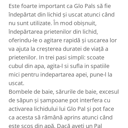
Este foarte important ca Glo Pals să fie
îndepărtat din lichid și uscat atunci când
nu sunt utilizate. În mod obișnuit,
îndepărtarea prietenilor din lichid,
oferindu-le o agitare rapidă și uscarea lor
va ajuta la creșterea duratei de viață a
prietenilor. In trei pasi simpli: scoate
cubul din apa, agita-l si sufla in spatiile
mici pentru indepartarea apei, pune-l la
uscat.
Bombele de baie, sărurile de baie, excesul
de săpun și șampoane pot interfera cu
activarea lichidului lui Glo Pal și pot face
ca acesta să rămână aprins atunci când
este scos din apă. Dacă aveți un Pal