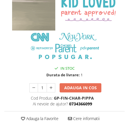
IN STOC
Durata de livrare:
1
ADAUGA IN COS
Cod Produs:
GP-FIN-CHAR-PIPPA
Ai nevoie de ajutor?
0734366099
Adauga la Favorite
Cere informatii