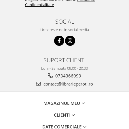
Confidentialitate
SOCIAL
Urmareste-ne in social media
SUPORT CLIENTI
Luni - Sambata 09:00 - 20:00
0734366099
contact@librarieperoti.ro
MAGAZINUL MEU
CLIENTI
DATE COMERCIALE