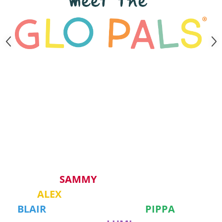
SAMMY
ALEX
BLAIR
PIPPA