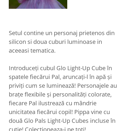
Setul contine un personaj prietenos din
silicon si doua cuburi luminoase in
aceeasi tematica.
Introduceți cubul Glo Light-Up Cube în
spatele fiecărui Pal, aruncați-l în apă și
priviți cum se luminează! Personajele au
brațe flexibile și personalități colorate,
fiecare Pal ilustrează cu mândrie
unicitatea fiecărui copil! Pippa vine cu
două Glo Pals Light-Up Cubes incluse în
cutie! Colectioneaza-i pe toti!