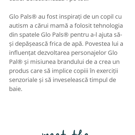
Glo Pals® au fost inspirați de un copil cu
autism a cărui mamă a folosit tehnologia
din spatele Glo Pals® pentru a-l ajuta să-
și depășească frica de apă. Povestea lui a
influențat dezvoltarea personajelor Glo
Pal® și misiunea brandului de a crea un
produs care să implice copiii în exerciții
senzoriale și să inveselească timpul de
baie.