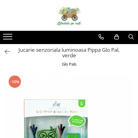
Jucarie senzoriala luminoasa Pippa Glo Pal,
verde
Glo Pals
-10%