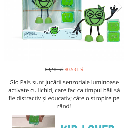
89,48 Lei
80,53 Lei
Glo Pals sunt jucării senzoriale luminoase
activate cu lichid, care fac ca timpul băii să
fie distractiv și educativ; câte o stropire pe
rând!