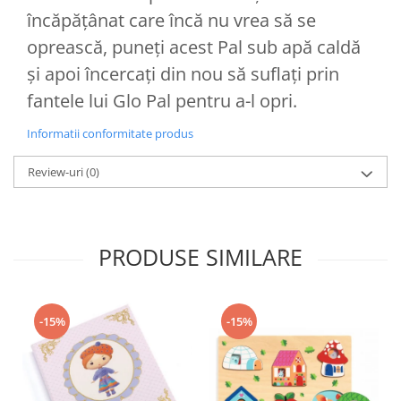
încăpățânat care încă nu vrea să se
oprească, puneți acest Pal sub apă caldă
și apoi încercați din nou să suflați prin
fantele lui Glo Pal pentru a-l opri.
Informatii conformitate produs
Review-uri
(0)
PRODUSE SIMILARE
-15%
-15%