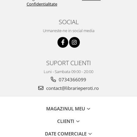
Confidentialitate
SOCIAL
Urmareste-ne in social media
SUPORT CLIENTI
Luni - Sambata 09:00 - 20:00
0734366099
contact@librarieperoti.ro
MAGAZINUL MEU
CLIENTI
DATE COMERCIALE