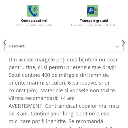
Contactează-ne!
Transport gratuit!
Pentru suport si asistenta
La comenzile de peste 350 de lei
Descriere
Din aceste mărgele poți crea bijuterii nu doar
pentru tine, ci și pentru prietenele tale dragi!
Setul conține 400 de mărgele din lemn de
diferite mărimi și culori, 6 pandative, șnur
colorat (6m). Materiale și vopsele non toxice.
Vârsta recomandată: +4 ani
AVERTISMENT: Contraindicat copiilor mai mici
de 3 ani. Conține șnur lung. Conține piese
mici care pot fi înghițite. Se recomandă