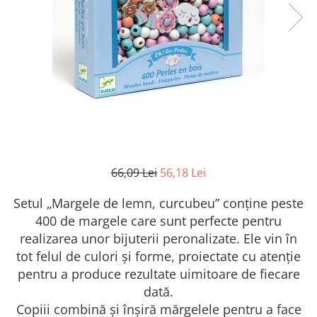
66,09 Lei
56,18 Lei
Setul „Margele de lemn, curcubeu” conține peste
400 de margele care sunt perfecte pentru
realizarea unor bijuterii peronalizate. Ele vin în
tot felul de culori și forme, proiectate cu atenție
pentru a produce rezultate uimitoare de fiecare
dată.
Copiii combină și înșiră mărgelele pentru a face