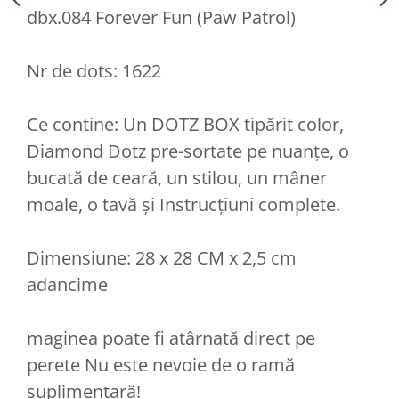
dbx.084 Forever Fun (Paw Patrol)
Nr de dots: 1622
Ce contine: Un DOTZ BOX tipărit color,
Diamond Dotz pre-sortate pe nuanțe, o
bucată de ceară, un stilou, un mâner
moale, o tavă și Instrucțiuni complete.
Dimensiune: 28 x 28 CM x 2,5 cm
adancime
maginea poate fi atârnată direct pe
perete Nu este nevoie de o ramă
suplimentară!