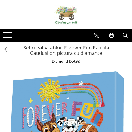
Set creativ tablou Forever Fun Patrula
Catelusilor, pictura cu diamante
Diamond Dotz®