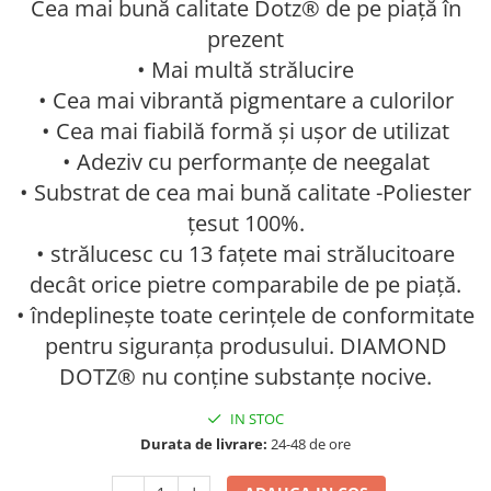
Cea mai bună calitate Dotz® de pe piață în
prezent
• Mai multă strălucire
• Cea mai vibrantă pigmentare a culorilor
• Cea mai fiabilă formă și ușor de utilizat
• Adeziv cu performanțe de neegalat
• Substrat de cea mai bună calitate -Poliester
țesut 100%.
• strălucesc cu 13 fațete mai strălucitoare
decât orice pietre comparabile de pe piață.
• îndeplinește toate cerințele de conformitate
pentru siguranța produsului. DIAMOND
DOTZ® nu conține substanțe nocive.
IN STOC
Durata de livrare:
24-48 de ore