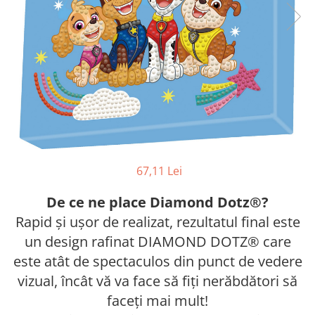
67,11 Lei
De ce ne place Diamond Dotz®?
Rapid și ușor de realizat, rezultatul final este
un design rafinat DIAMOND DOTZ® care
este atât de spectaculos din punct de vedere
vizual, încât vă va face să fiți nerăbdători să
faceți mai mult!