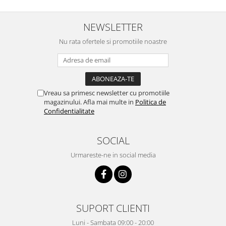
NEWSLETTER
Nu rata ofertele si promotiile noastre
Vreau sa primesc newsletter cu promotiile
magazinului. Afla mai multe in
Politica de
Confidentialitate
SOCIAL
Urmareste-ne in social media
SUPORT CLIENTI
Luni - Sambata 09:00 - 20:00