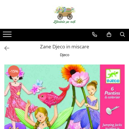
Zane Djeco in miscare
Djeco
-15%