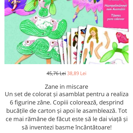
45,76 Lei
38,89 Lei
Zane in miscare
Un set de colorat și asamblat pentru a realiza
6 figurine zâne. Copiii colorează, desprind
bucățile de carton și apoi le asamblează. Tot
ce mai rămâne de făcut este să le dai viață și
să inventezi basme încântătoare!