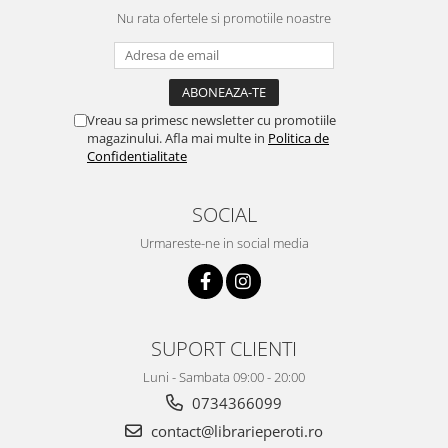
Nu rata ofertele si promotiile noastre
Vreau sa primesc newsletter cu promotiile
magazinului. Afla mai multe in
Politica de
Confidentialitate
SOCIAL
Urmareste-ne in social media
SUPORT CLIENTI
Luni - Sambata 09:00 - 20:00
0734366099
contact@librarieperoti.ro