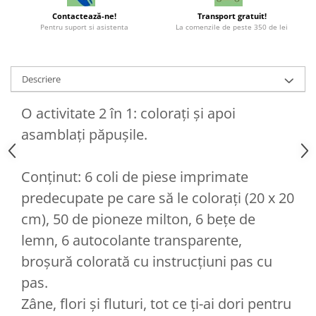
Contactează-ne!
Transport gratuit!
Pentru suport si asistenta
La comenzile de peste 350 de lei
Descriere
O activitate 2 în 1: colorați și apoi
asamblați păpușile.
Conținut: 6 coli de piese imprimate
predecupate pe care să le colorați (20 x 20
cm), 50 de pioneze milton, 6 bețe de
lemn, 6 autocolante transparente,
broșură colorată cu instrucțiuni pas cu
pas.
Zâne, flori și fluturi, tot ce ți-ai dori pentru