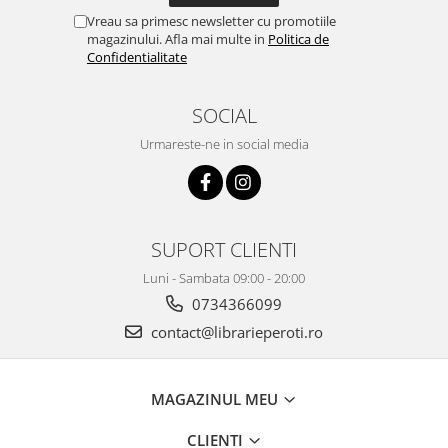
Vreau sa primesc newsletter cu promotiile
magazinului. Afla mai multe in
Politica de
Confidentialitate
SOCIAL
Urmareste-ne in social media
SUPORT CLIENTI
Luni - Sambata 09:00 - 20:00
0734366099
contact@librarieperoti.ro
MAGAZINUL MEU
CLIENTI