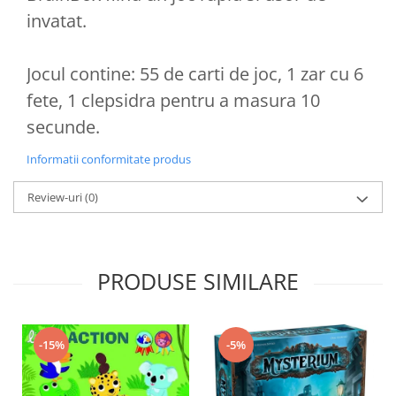
invatat.
Jocul contine: 55 de carti de joc, 1 zar cu 6
fete, 1 clepsidra pentru a masura 10
secunde.
Informatii conformitate produs
Review-uri
(0)
PRODUSE SIMILARE
-15%
-5%