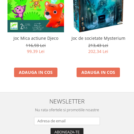
Joc Mica actiune Djeco
Joc de societate Mysterium
116,93 Lei
213,43 Lei
99,39 Lei
202,34 Lei
ADAUGA IN COS
ADAUGA IN COS
NEWSLETTER
Nu rata ofertele si promotiile noastre