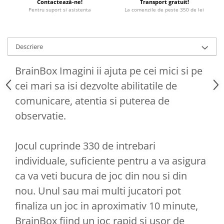
Contactează-ne!
Transport gratuit!
Pentru suport si asistenta
La comenzile de peste 350 de lei
Descriere
BrainBox Imagini ii ajuta pe cei mici si pe
cei mari sa isi dezvolte abilitatile de
comunicare, atentia si puterea de
observatie.
Jocul cuprinde 330 de intrebari
individuale, suficiente pentru a va asigura
ca va veti bucura de joc din nou si din
nou. Unul sau mai multi jucatori pot
finaliza un joc in aproximativ 10 minute,
BrainBox fiind un joc rapid si usor de