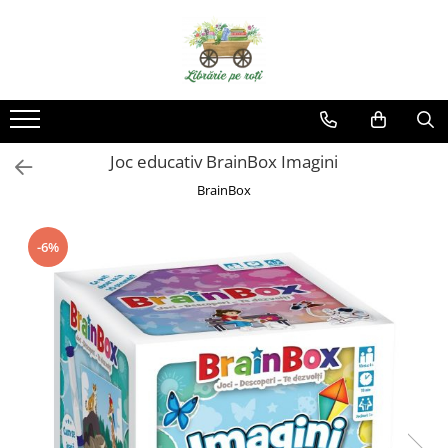
Joc educativ BrainBox Imagini
BrainBox
-6%