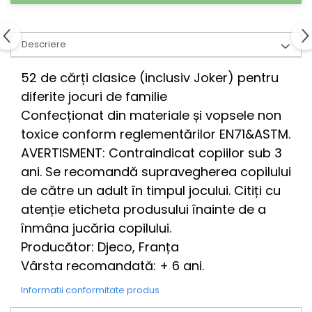
Descriere
52 de cărți clasice (inclusiv Joker) pentru
diferite jocuri de familie
Confecționat din materiale și vopsele non
toxice conform reglementărilor EN71&ASTM.
AVERTISMENT: Contraindicat copiilor sub 3
ani. Se recomandă supravegherea copilului
de către un adult în timpul jocului. Citiți cu
atenție eticheta produsului înainte de a
înmâna jucăria copilului.
Producător: Djeco, Franța
Vârsta recomandată: + 6 ani.
Informatii conformitate produs