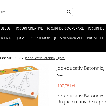
EBELUŞI
JOCURI CREATIVE
JOCURI DE COOPERARE
JOCURI DE
 LICENTA
JUCARII DE EXTERIOR
JUCARII MUZICALE
PROMOTII
i de Strategie /
Joc educativ Batonnix, Djeco
Joc educativ Batonnix,
Djeco
107,78 Lei
Joc educativ Batonnix
Un joc creativ de repr