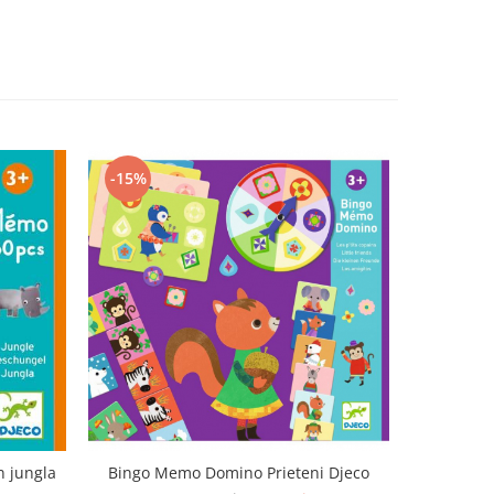
-15%
n jungla
Bingo Memo Domino Prieteni Djeco