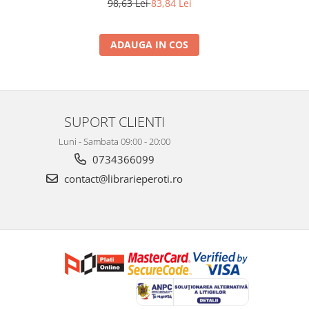
98,63 Lei
83,84 Lei
ADAUGA IN COS
SUPORT CLIENTI
Luni - Sambata 09:00 - 20:00
0734366099
contact@librarieperoti.ro