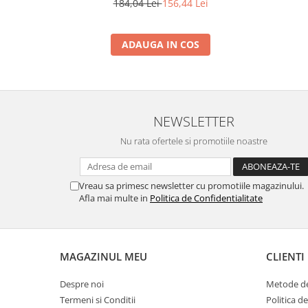
184,04 Lei
156,44 Lei
ADAUGA IN COS
NEWSLETTER
Nu rata ofertele si promotiile noastre
Vreau sa primesc newsletter cu promotiile magazinului.
Afla mai multe in
Politica de Confidentialitate
MAGAZINUL MEU
CLIENTI
Despre noi
Metode de
Termeni si Conditii
Politica d