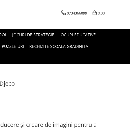
0734366099
0,00
 ROL
JOCURI DE STRATEGIE
JOCURI EDUCATIVE
PUZZLE-URI
RECHIZITE SCOALA GRADINITA
 Djeco
oducere și creare de imagini pentru a