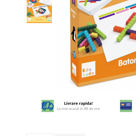
Livrare rapida!
La tine acasă in 48 de ore