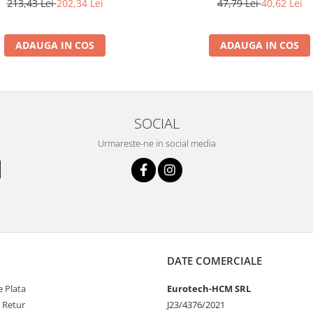
213,43 Lei
202,34 Lei
47,79 Lei
40,62 Lei
ADAUGA IN COS
ADAUGA IN COS
SOCIAL
Urmareste-ne in social media
DATE COMERCIALE
 Plata
Eurotech-HCM SRL
e Retur
J23/4376/2021