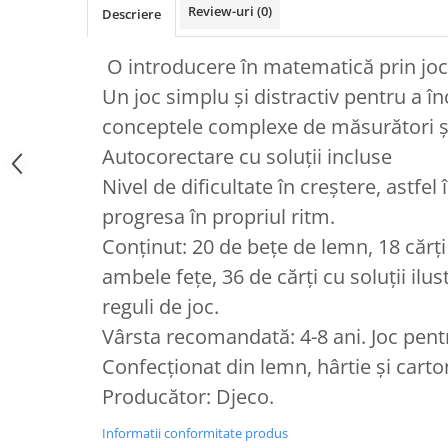
Review-uri
(0)
Descriere
O introducere în matematică prin jo
Un joc simplu și distractiv pentru a î
conceptele complexe de măsurători și
Autocorectare cu soluții incluse
Nivel de dificultate în creștere, astfel
progresa în propriul ritm.
Conținut: 20 de bețe de lemn, 18 cărți
ambele fețe, 36 de cărți cu soluții ilu
reguli de joc.
Vârsta recomandată: 4-8 ani. Joc pent
Confecționat din lemn, hârtie și carto
Producător: Djeco.
Informatii conformitate produs