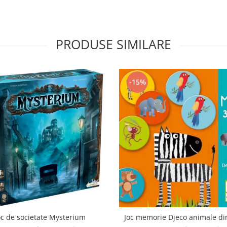
PRODUSE SIMILARE
-15%
oc de societate Mysterium
Joc memorie Djeco animale di