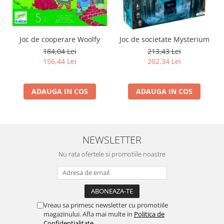
Joc de cooperare Woolfy
Joc de societate Mysterium
184,04 Lei
213,43 Lei
156,44 Lei
202,34 Lei
ADAUGA IN COS
ADAUGA IN COS
NEWSLETTER
Nu rata ofertele si promotiile noastre
Vreau sa primesc newsletter cu promotiile
magazinului. Afla mai multe in
Politica de
Confidentialitate