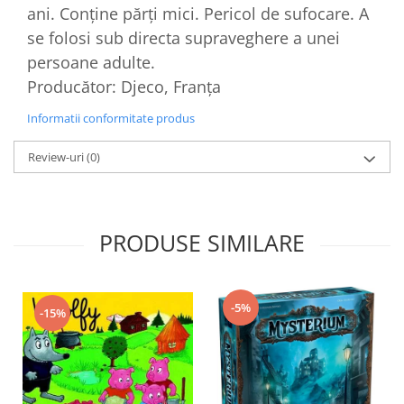
ani. Conține părți mici. Pericol de sufocare. A
se folosi sub directa supraveghere a unei
persoane adulte.
Producător: Djeco, Franța
Informatii conformitate produs
Review-uri
(0)
PRODUSE SIMILARE
-5%
-15%