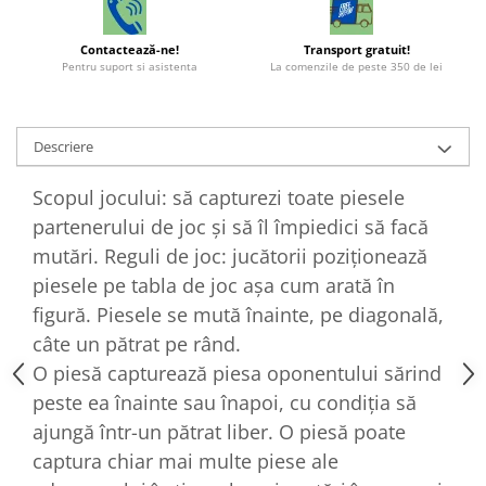
Contactează-ne!
Transport gratuit!
Pentru suport si asistenta
La comenzile de peste 350 de lei
Descriere
Scopul jocului: să capturezi toate piesele
partenerului de joc şi să îl împiedici să facă
mutări. Reguli de joc: jucătorii poziţionează
piesele pe tabla de joc aşa cum arată în
figură. Piesele se mută înainte, pe diagonală,
câte un pătrat pe rând.
O piesă capturează piesa oponentului sărind
peste ea înainte sau înapoi, cu condiţia să
ajungă într-un pătrat liber. O piesă poate
captura chiar mai multe piese ale