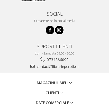
SOCIAL
Urmareste-ne in social media
SUPORT CLIENTI
Luni - Sambata 09:00 - 20:00
0734366099
contact@librarieperoti.ro
MAGAZINUL MEU
CLIENTI
DATE COMERCIALE