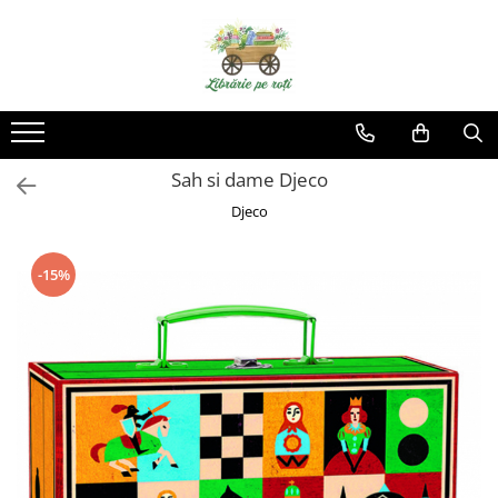
Sah si dame Djeco
Djeco
-15%