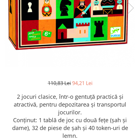
110,83 Lei
94,21 Lei
2 jocuri clasice, într-o gentuță practică și
atractivă, pentru depozitarea și transportul
jocurilor.
Conținut: 1 tablă de joc cu două fețe (șah și
dame), 32 de piese de șah și 40 token-uri de
lemn.