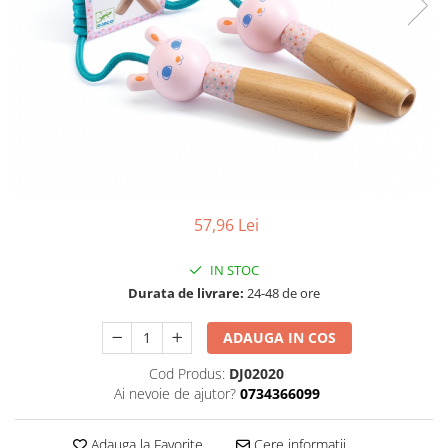
57,96 Lei
IN STOC
Durata de livrare:
24-48 de ore
ADAUGA IN COS
Cod Produs:
DJ02020
Ai nevoie de ajutor?
0734366099
Adauga la Favorite
Cere informatii