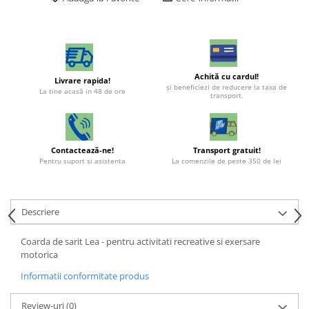
Achită cu cardul!
Livrare rapida!
şi beneficiezi de reducere la taxa de
La tine acasă in 48 de ore
transport.
Contactează-ne!
Transport gratuit!
Pentru suport si asistenta
La comenzile de peste 350 de lei
Descriere
Coarda de sarit Lea - pentru activitati recreative si exersare
motorica
Informatii conformitate produs
Review-uri
(0)