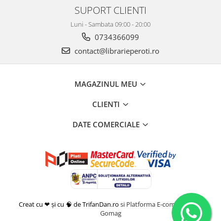
SUPORT CLIENTI
Luni - Sambata 09:00 - 20:00
0734366099
contact@librarieperoti.ro
MAGAZINUL MEU
CLIENTI
DATE COMERCIALE
Creat cu ❤ și cu 🧠 de TrifanDan.ro
si
Platforma E-commerce by
Gomag