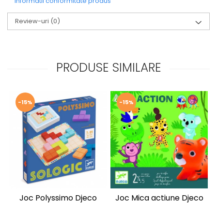
Informatii conformitate produs
Review-uri
(0)
PRODUSE SIMILARE
-15%
-15%
Joc Polyssimo Djeco
Joc Mica actiune Djeco