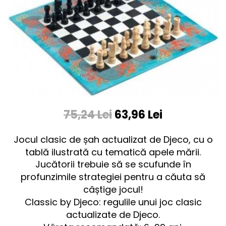
75,24 Lei
63,96 Lei
Jocul clasic de șah actualizat de Djeco, cu o
tablă ilustrată cu tematică apele mării.
Jucătorii trebuie să se scufunde în
profunzimile strategiei pentru a căuta să
câștige jocul!
Classic by Djeco: regulile unui joc clasic
actualizate de Djeco.