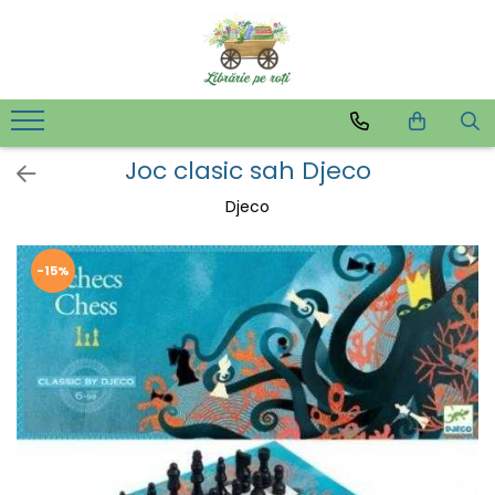
Joc clasic sah Djeco
Djeco
-15%