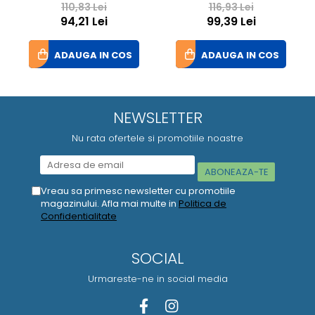
110,83 Lei
116,93 Lei
94,21 Lei
99,39 Lei
ADAUGA IN COS
ADAUGA IN COS
NEWSLETTER
Nu rata ofertele si promotiile noastre
Vreau sa primesc newsletter cu promotiile
magazinului. Afla mai multe in
Politica de
Confidentialitate
SOCIAL
Urmareste-ne in social media