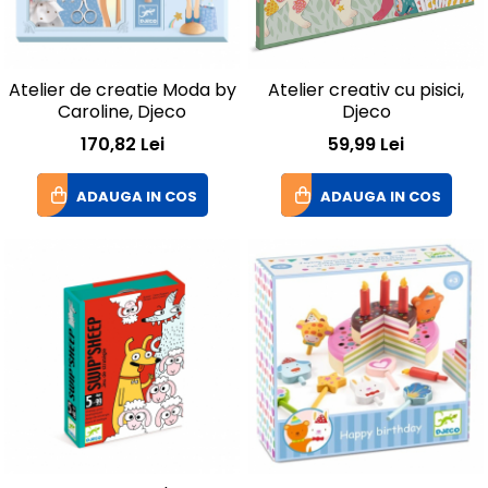
Atelier de creatie Moda by
Atelier creativ cu pisici,
Caroline, Djeco
Djeco
170,82 Lei
59,99 Lei
ADAUGA IN COS
ADAUGA IN COS