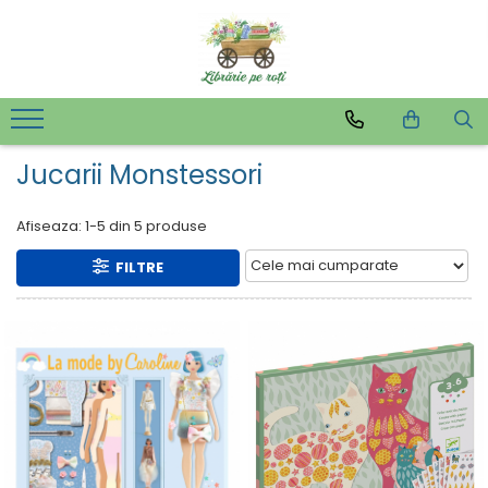
Jucarii Monstessori
Afiseaza:
1-
5
din
5
produse
FILTRE