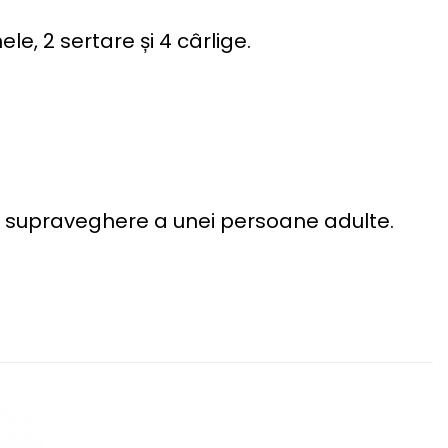
le, 2 sertare și 4 cârlige.
cta supraveghere a unei persoane adulte.