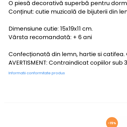
O piesă decorativă superbă pentru dormit
Conținut: cutie muzicală de bijuterii din le
Dimensiune cutie: 15x19x11 cm.
Vârsta recomandată: + 6 ani
Confecționată din lemn, hartie si catifea
AVERTISMENT: Contraindicat copiilor sub 3 
Informatii conformitate produs
-15%