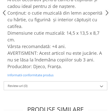
cadou ideal pentru zi de naștere.
Conținut: o cutie muzicală din lemn acoperită
cu hârtie, cu figurină și interior căptușit cu
catifea.
Dimensiune cutie muzicală: 14,5 x 13,5 x 8,7
cm.
Vârsta recomandată: +4 ani.
AVERTISMENT: Acest articol nu este jucărie. A
nu se lăsa la îndemâna copiilor sub 3 ani.
Producător: Djeco, Franța.
Informatii conformitate produs
Review-uri
(0)
PRODUSE SIMILARE