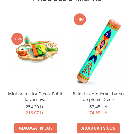
-15%
-15%
Mini orchestra Djeco, Poftiti
Rainstick din lemn, baton
la carnaval
de ploaie Djeco
254,20 Lei
87,45 Lei
216,07 Lei
74,33 Lei
ADAUGA IN COS
ADAUGA IN COS