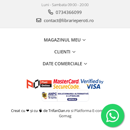
Luni - Sambata 09:00 - 20:00
0734366099
contact@librarieperoti.ro
MAGAZINUL MEU
CLIENTI
DATE COMERCIALE
Creat cu ❤ și cu 🧠 de TrifanDan.ro
si
Platforma E-commerce by
Gomag