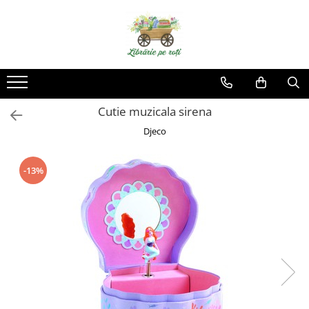
Cutie muzicala sirena
Djeco
-13%