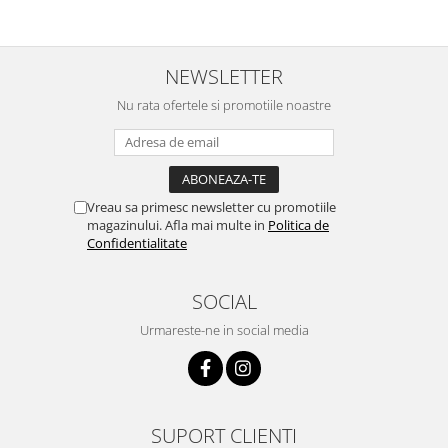
NEWSLETTER
Nu rata ofertele si promotiile noastre
Vreau sa primesc newsletter cu promotiile
magazinului. Afla mai multe in
Politica de
Confidentialitate
SOCIAL
Urmareste-ne in social media
SUPORT CLIENTI