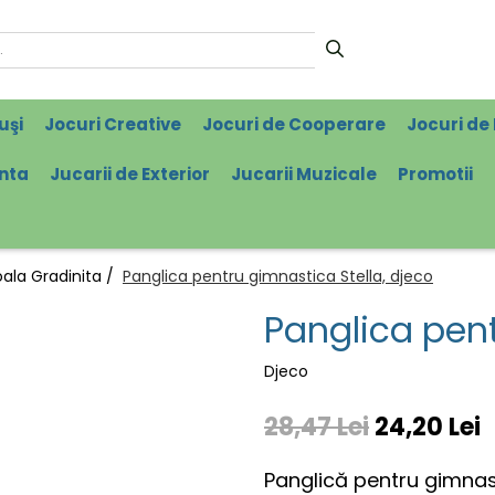
uşi
Jocuri Creative
Jocuri de Cooperare
Jocuri de 
enta
Jucarii de Exterior
Jucarii Muzicale
Promotii
oala Gradinita /
Panglica pentru gimnastica Stella, djeco
Panglica pent
Djeco
28,47 Lei
24,20 Lei
Panglică pentru gimnast