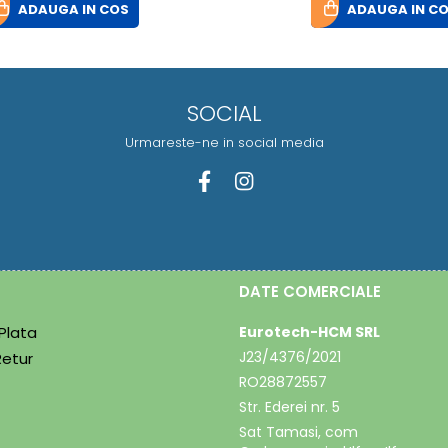
ADAUGA IN COS
ADAUGA IN C
SOCIAL
Urmareste-ne in social media
DATE COMERCIALE
Plata
Eurotech-HCM SRL
J23/4376/2021
Retur
RO28872557
Str. Ederei nr. 5
Sat Tamasi, com