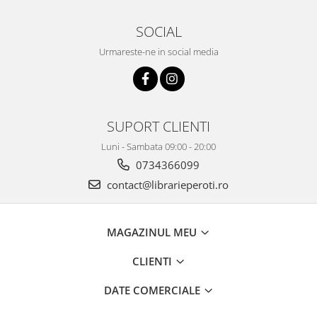
SOCIAL
Urmareste-ne in social media
SUPORT CLIENTI
Luni - Sambata 09:00 - 20:00
0734366099
contact@librarieperoti.ro
MAGAZINUL MEU
CLIENTI
DATE COMERCIALE