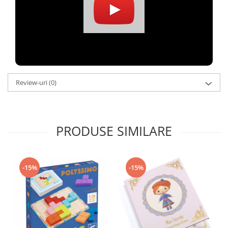
Review-uri
(0)
PRODUSE SIMILARE
-15%
-15%