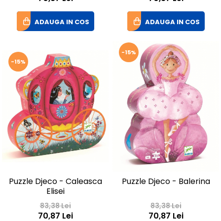
ADAUGA IN COS
ADAUGA IN COS
-15%
-15%
Puzzle Djeco - Caleasca
Puzzle Djeco - Balerina
Elisei
83,38 Lei
83,38 Lei
70,87 Lei
70,87 Lei