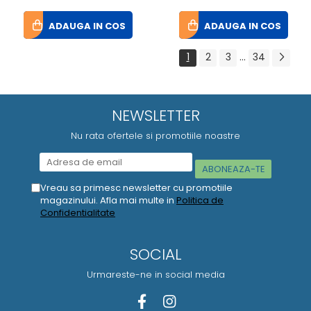
ADAUGA IN COS
ADAUGA IN COS
1
2
3
...
34
NEWSLETTER
Nu rata ofertele si promotiile noastre
Vreau sa primesc newsletter cu promotiile
magazinului. Afla mai multe in
Politica de
Confidentialitate
SOCIAL
Urmareste-ne in social media