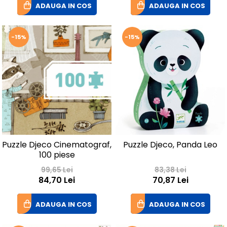
ADAUGA IN COS
ADAUGA IN COS
-15%
-15%
Puzzle Djeco Cinematograf,
Puzzle Djeco, Panda Leo
100 piese
99,65 Lei
83,38 Lei
84,70 Lei
70,87 Lei
ADAUGA IN COS
ADAUGA IN COS