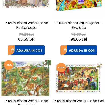
Puzzle observatie Djeco
Puzzle observatie Djeco -
Fortareata
Evolutie
78,29 Lei
112,87 Lei
66,55 Lei
99,65 Lei
ADAUGA IN COS
ADAUGA IN COS
-15%
-15%
Puzzle observatie Djeco
Puzzle observatie Djeco Cai