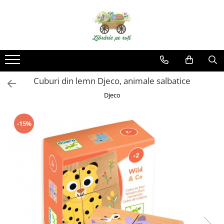
Cuburi din lemn Djeco, animale salbatice
Djeco
-15%