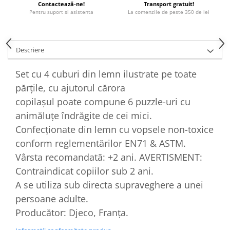
Contactează-ne!
Transport gratuit!
Pentru suport si asistenta
La comenzile de peste 350 de lei
Descriere
Set cu 4 cuburi din lemn ilustrate pe toate
părțile, cu ajutorul cărora
copilașul poate compune 6 puzzle-uri cu
animăluțe îndrăgite de cei mici.
Confecționate din lemn cu vopsele non-toxice
conform reglementărilor EN71 & ASTM.
Vârsta recomandată: +2 ani. AVERTISMENT:
Contraindicat copiilor sub 2 ani.
A se utiliza sub directa supraveghere a unei
persoane adulte.
Producător: Djeco, Franţa.