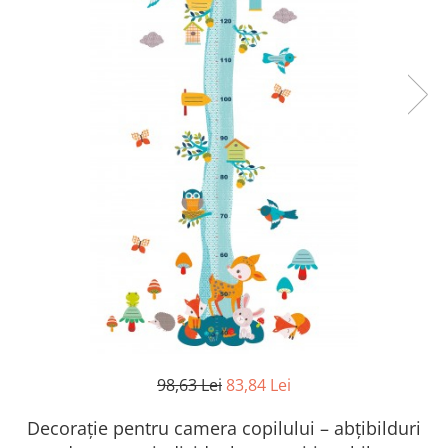
98,63 Lei
83,84 Lei
Decorație pentru camera copilului – abţibilduri