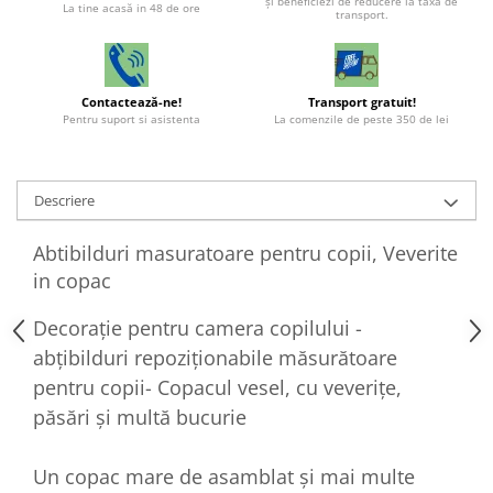
şi beneficiezi de reducere la taxa de
La tine acasă in 48 de ore
transport.
Contactează-ne!
Transport gratuit!
Pentru suport si asistenta
La comenzile de peste 350 de lei
Descriere
Abtibilduri masuratoare pentru copii, Veverite
in copac
Decorație pentru camera copilului -
abțibilduri repoziționabile măsurătoare
pentru copii- Copacul vesel, cu veverițe,
păsări și multă bucurie
Un copac mare de asamblat și mai multe