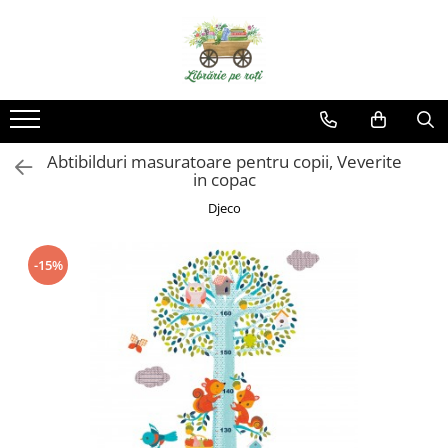
Abtibilduri masuratoare pentru copii, Veverite
in copac
Djeco
-15%