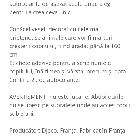
autocolante de așezat acolo unde alegi
pentru a crea ceva unic.
Copăcel vesel, decorat cu cele mai
prietenoase animale care vor fi martorii
creșterii copilului, fiind gradat până la 160
cm.
Etichete adezive pentru a scrie numele
copilului, înălțimea și vârsta, precum și data.
Conține 29 de autocolante.
AVERTISMENT: nu este jucărie. Abţibildurile
nu se lipesc pe suprafeţe unde au acces copiii
sub 3 ani.
Producător: Djeco, Franța. Fabricat în Franța.