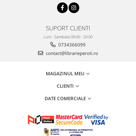
SUPORT CLIENTI
Luni - Sambata 09:00 - 20:00
0734366099
contact@librarieperoti.ro
MAGAZINUL MEU
CLIENTI
DATE COMERCIALE