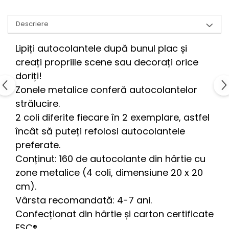
Descriere
Lipiți autocolantele după bunul plac și
creați propriile scene sau decorați orice
doriți!
Zonele metalice conferă autocolantelor
strălucire.
2 coli diferite fiecare în 2 exemplare, astfel
încât să puteți refolosi autocolantele
preferate.
Conținut: 160 de autocolante din hârtie cu
zone metalice (4 coli, dimensiune 20 x 20
cm).
Vârsta recomandată: 4-7 ani.
Confecționat din hârtie și carton certificate
FSC®.