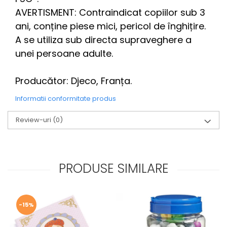
AVERTISMENT: Contraindicat copiilor sub 3
ani, conține piese mici, pericol de înghițire.
A se utiliza sub directa supraveghere a
unei persoane adulte.
Producător: Djeco, Franța.
Informatii conformitate produs
Review-uri
(0)
PRODUSE SIMILARE
-15%