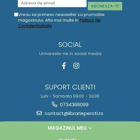
Vreau sa primesc newsletter cu promotiile
magazinului. Afla mai multe in
Politica de
Confidentialitate
SOCIAL
Urmareste-ne in social media
SUPORT CLIENTI
Luni - Sambata 09:00 - 20:00
0734366099
contact@librarieperoti.ro
MAGAZINUL MEU