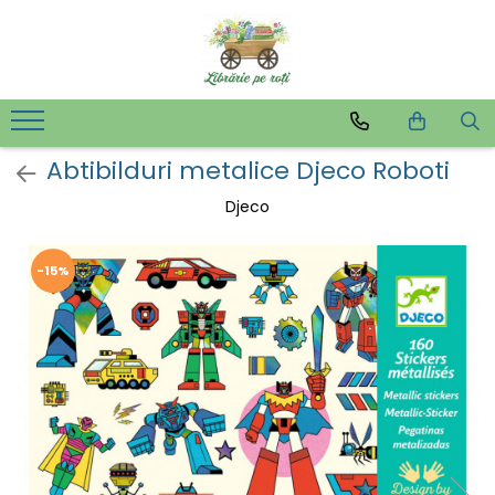
Abtibilduri metalice Djeco Roboti
Djeco
-15%