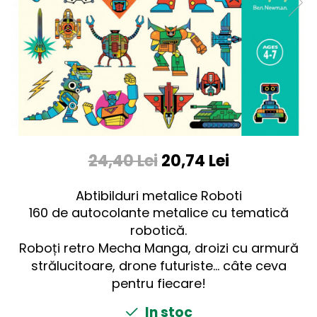
24,40 Lei
20,74 Lei
Abtibilduri metalice Roboti
160 de autocolante metalice cu tematică
robotică.
Roboți retro Mecha Manga, droizi cu armură
strălucitoare, drone futuriste... câte ceva
pentru fiecare!
In stoc