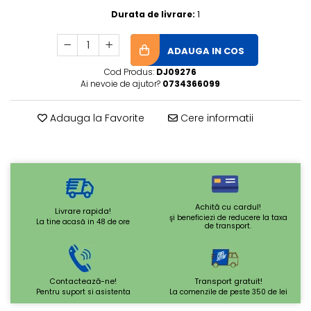
Durata de livrare:
1
ADAUGA IN COS
Cod Produs:
DJ09276
Ai nevoie de ajutor?
0734366099
Adauga la Favorite
Cere informatii
Achită cu cardul!
Livrare rapida!
şi beneficiezi de reducere la taxa
La tine acasă in 48 de ore
de transport.
Contactează-ne!
Transport gratuit!
Pentru suport si asistenta
La comenzile de peste 350 de lei