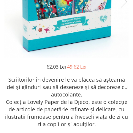
62,03 Lei
49,62 Lei
Scriitorilor în devenire le va plăcea să aștearnă
idei și gânduri sau să deseneze și să decoreze cu
autocolante.
Colecția Lovely Paper de la Djeco, este o colecție
de articole de papetărie rafinate și delicate, cu
ilustrații frumoase pentru a înveseli viața de zi cu
zi a copiilor și adulților.