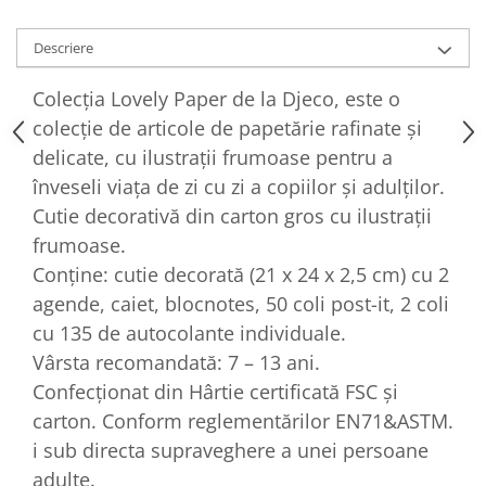
Descriere
Colecția Lovely Paper de la Djeco, este o
colecție de articole de papetărie rafinate și
delicate, cu ilustrații frumoase pentru a
înveseli viața de zi cu zi a copiilor și adulților.
Cutie decorativă din carton gros cu ilustrații
frumoase.
Conține: cutie decorată (21 x 24 x 2,5 cm) cu 2
agende, caiet, blocnotes, 50 coli post-it, 2 coli
cu 135 de autocolante individuale.
Vârsta recomandată: 7 – 13 ani.
Confecționat din Hârtie certificată FSC și
carton. Conform reglementărilor EN71&ASTM.
i sub directa supraveghere a unei persoane
adulte.