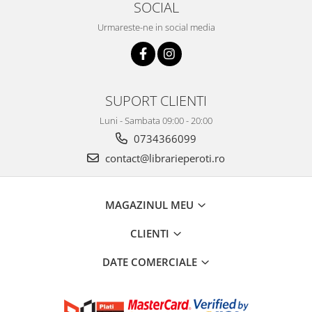
SOCIAL
Urmareste-ne in social media
SUPORT CLIENTI
Luni - Sambata 09:00 - 20:00
0734366099
contact@librarieperoti.ro
MAGAZINUL MEU
CLIENTI
DATE COMERCIALE