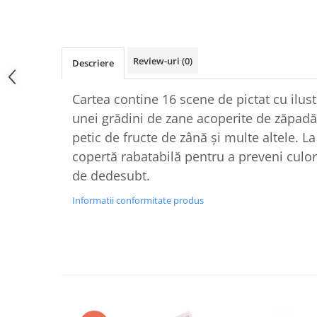
Review-uri
(0)
Descriere
Cartea contine 16 scene de pictat cu ilustr
unei grădini de zane acoperite de zăpadă,
petic de fructe de zână și multe altele. La 
copertă rabatabilă pentru a preveni culor
de dedesubt.
Informatii conformitate produs