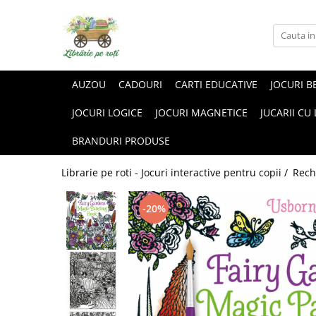
AUZOU
CADOURI
CARTI EDUCATIVE
JOCURI B
JOCURI LOGICE
JOCURI MAGNETICE
JUCARII CU
BRANDURI PRODUSE
Librarie pe roti - Jocuri interactive pentru copii /
Rech
-20%