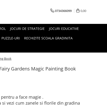
0734366099
0,00
 ROL
JOCURI DE STRATEGIE
JOCURI EDUCATIVE
PUZZLE-URI
RECHIZITE SCOALA GRADINITA
ing Book
 Fairy Gardens Magic Painting Book
 pentru a face magie .
si vezi cum zanele si florile din gradina