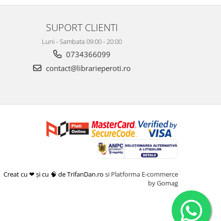
SUPORT CLIENTI
Luni - Sambata 09:00 - 20:00
0734366099
contact@librarieperoti.ro
Creat cu ❤ și cu 🧠 de TrifanDan.ro
si
Platforma E-commerce
by Gomag