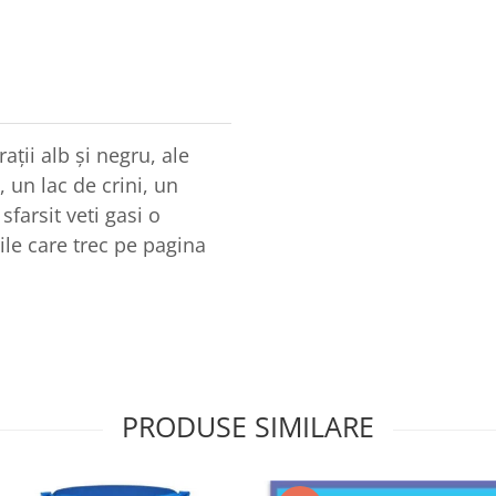
ații alb și negru, ale
 un lac de crini, un
sfarsit veti gasi o
ile care trec pe pagina
PRODUSE SIMILARE