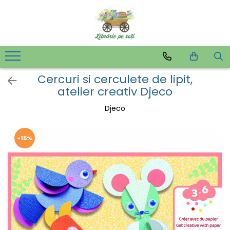
Cercuri si cerculete de lipit,
atelier creativ Djeco
Djeco
-15%