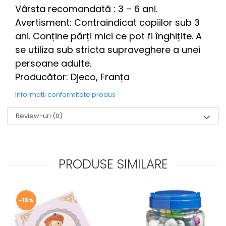
Vârsta recomandată : 3 – 6 ani.
Avertisment: Contraindicat copiilor sub 3
ani. Conține părți mici ce pot fi înghițite. A
se utiliza sub stricta supraveghere a unei
persoane adulte.
Producător: Djeco, Franța
Informatii conformitate produs
Review-uri
(0)
PRODUSE SIMILARE
-15%