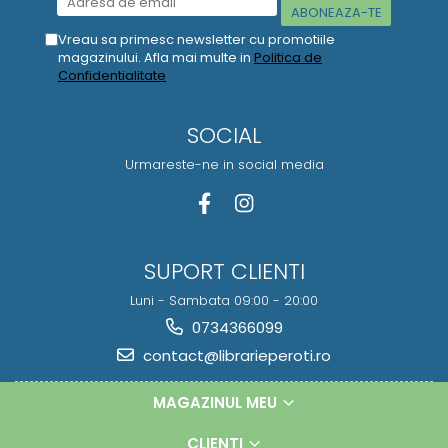
Vreau sa primesc newsletter cu promotiile
magazinului. Afla mai multe in
Politica de
Confidentialitate
SOCIAL
Urmareste-ne in social media
SUPORT CLIENTI
Luni - Sambata 09:00 - 20:00
0734366099
contact@librarieperoti.ro
MAGAZINUL MEU
CLIENTI