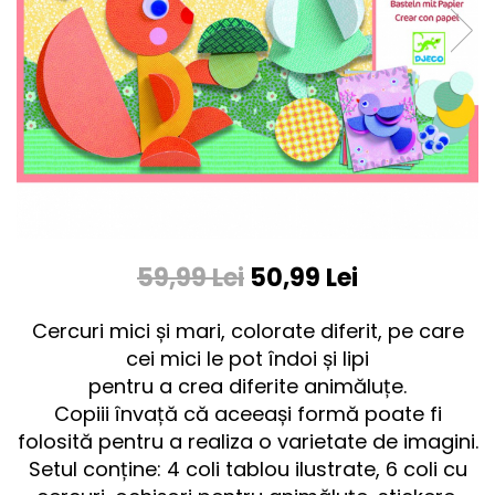
59,99 Lei
50,99 Lei
Cercuri mici și mari, colorate diferit, pe care
cei mici le pot îndoi și lipi
pentru a crea diferite animăluțe.
Copiii învață că aceeași formă poate fi
folosită pentru a realiza o varietate de imagini.
Setul conține: 4 coli tablou ilustrate, 6 coli cu