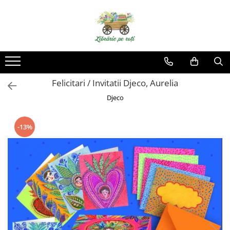
Felicitari / Invitatii Djeco, Aurelia
Djeco
-13%