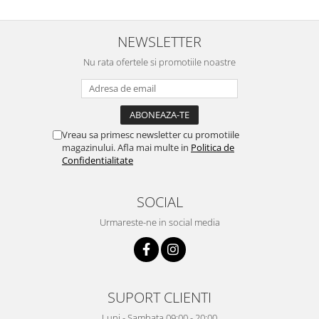
NEWSLETTER
Nu rata ofertele si promotiile noastre
Vreau sa primesc newsletter cu promotiile
magazinului. Afla mai multe in
Politica de
Confidentialitate
SOCIAL
Urmareste-ne in social media
SUPORT CLIENTI
Luni - Sambata 09:00 - 20:00