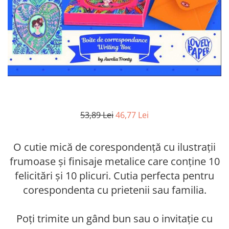
53,89 Lei
46,77 Lei
O cutie mică de corespondență cu ilustrații
frumoase și finisaje metalice care conține 10
felicitări și 10 plicuri. Cutia perfecta pentru
corespondenta cu prietenii sau familia.
Poți trimite un gând bun sau o invitație cu