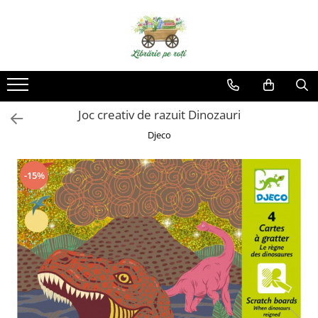
Joc creativ de razuit Dinozauri
Djeco
-15%