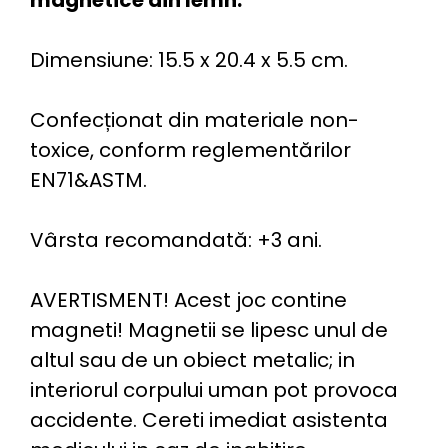
Dimensiune: 15.5 x 20.4 x 5.5 cm.
Confecționat din materiale non-
toxice, conform reglementărilor
EN71&ASTM.
Vârsta recomandată: +3 ani.
AVERTISMENT! Acest joc contine
magneti! Magnetii se lipesc unul de
altul sau de un obiect metalic; in
interiorul corpului uman pot provoca
accidente. Cereti imediat asistenta