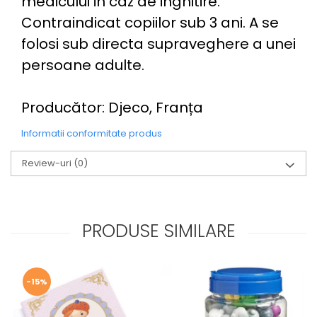
medicului in caz de inghitire.
Contraindicat copiilor sub 3 ani. A se
folosi sub directa supraveghere a unei
persoane adulte.
Producător: Djeco, Franța
Informatii conformitate produs
Review-uri
(0)
PRODUSE SIMILARE
-15%