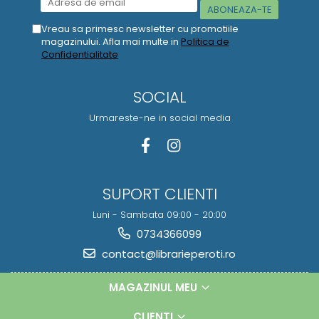
Vreau sa primesc newsletter cu promotiile
magazinului. Afla mai multe in
Politica de
Confidentialitate
SOCIAL
Urmareste-ne in social media
SUPORT CLIENTI
Luni - Sambata 09:00 - 20:00
0734366099
contact@librarieperoti.ro
MAGAZINUL MEU
CLIENTI