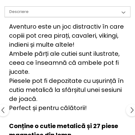
Descriere
Aventuro este un joc distractiv în care
copiii pot crea pirați, cavaleri, vikingi,
indieni și multe altele!
Ambele părți ale cutiei sunt ilustrate,
ceea ce înseamnă că ambele pot fi
jucate.
Piesele pot fi depozitate cu ușurință în
cutia metalică la sfârșitul unei sesiuni
de joacă.
Perfect și pentru călătorii!
Conține o cutie metalică și 27 piese
magnetice din lemn.