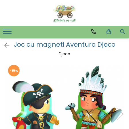
Joc cu magneti Aventuro Djeco
Djeco
-15%