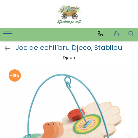
Joc de echilibru Djeco, Stabilou
Djeco
-15%