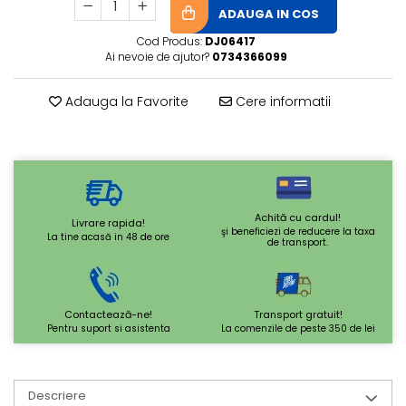
ADAUGA IN COS
Cod Produs:
DJ06417
Ai nevoie de ajutor?
0734366099
Adauga la Favorite
Cere informatii
Achită cu cardul!
Livrare rapida!
şi beneficiezi de reducere la taxa
La tine acasă in 48 de ore
de transport.
Contactează-ne!
Transport gratuit!
Pentru suport si asistenta
La comenzile de peste 350 de lei
Descriere