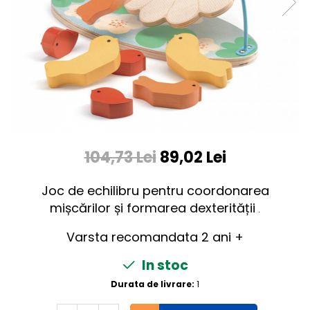
104,73 Lei
89,02 Lei
Joc de echilibru pentru coordonarea
mișcărilor și formarea dexterității
.
Varsta recomandata 2 ani +
In stoc
Durata de livrare:
1