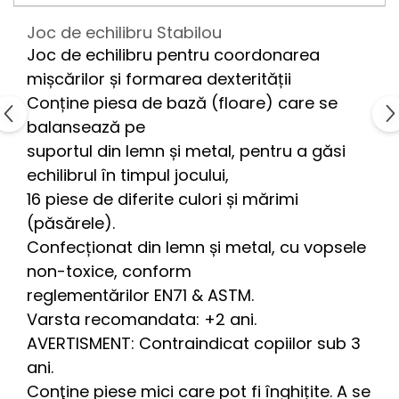
Joc de echilibru Stabilou
Joc de echilibru pentru coordonarea
mișcărilor și formarea dexterității
Conține piesa de bază (floare) care se
balansează pe
suportul din lemn și metal, pentru a găsi
echilibrul în timpul jocului,
16 piese de diferite culori și mărimi
(păsărele).
Confecționat din lemn și metal, cu vopsele
non-toxice, conform
reglementărilor EN71 & ASTM.
Varsta recomandata: +2 ani.
AVERTISMENT: Contraindicat copiilor sub 3
ani.
Conţine piese mici care pot fi înghițite. A se