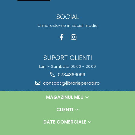
SOCIAL
Urmareste-ne in social media
SUPORT CLIENTI
Luni - Sambata 09:00 - 20:00
0734366099
contact@librarieperoti.ro
MAGAZINUL MEU
CLIENTI
DATE COMERCIALE